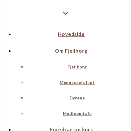
Hovedside
Om Fjellborg
Fjellborg
Menneskefolket
Dyrene
Medieomtale
Foredrag og kurs