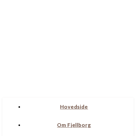
Hovedside
Om Fjellborg