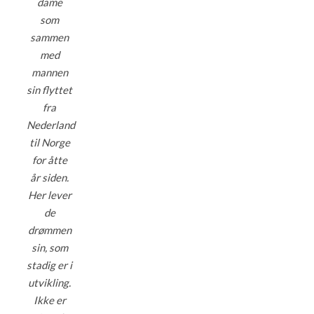
dame
som
sammen
med
mannen
sin flyttet
fra
Nederland
til Norge
for åtte
år siden.
Her lever
de
drømmen
sin, som
stadig er i
utvikling.
Ikke er