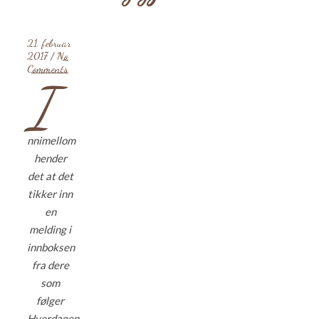
21. februar
2017
/
No
Comments
I
nnimellom
hender
det at det
tikker inn
en
melding i
innboksen
fra dere
som
følger
Hverdagen