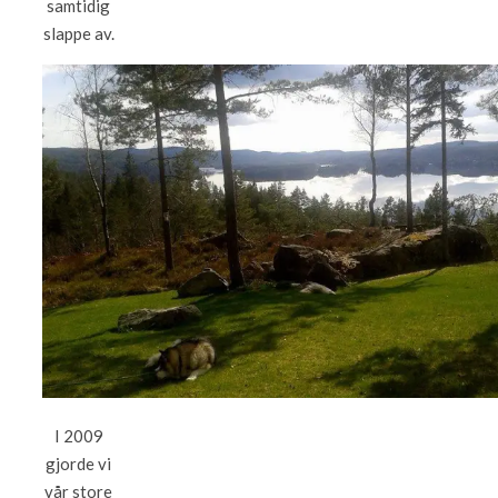
samtidig
slappe av.
I 2009
gjorde vi
vår store