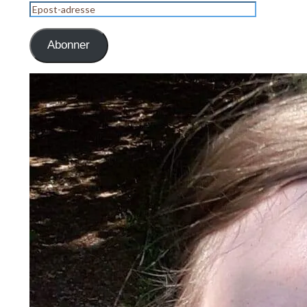
Epost-
adresse
Abonner