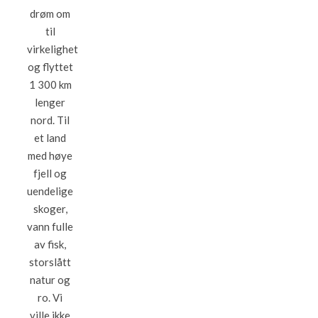
drøm om
til
virkelighet
og flyttet
1 300 km
lenger
nord. Til
et land
med høye
fjell og
uendelige
skoger,
vann fulle
av fisk,
storslått
natur og
ro. Vi
ville ikke