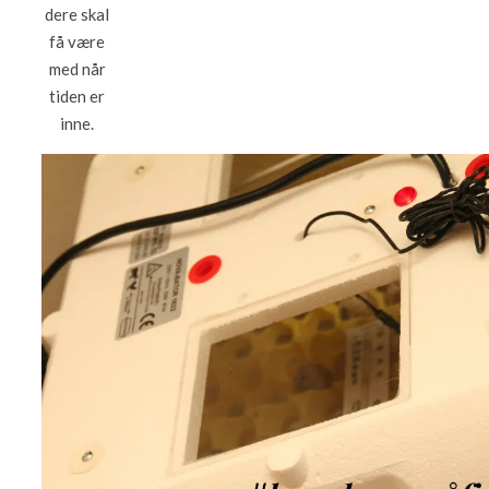
dere skal
få være
med når
tiden er
inne.