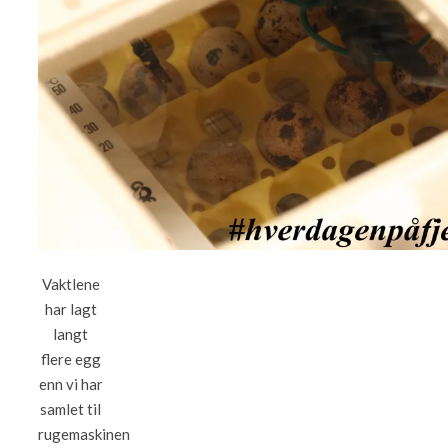
Vaktlene
har lagt
langt
flere egg
enn vi har
samlet til
rugemaskinen