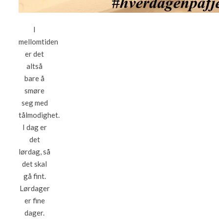
I
mellomtiden
er det
altså
bare å
smøre
seg med
tålmodighet.
I dag er
det
lørdag, så
det skal
gå fint.
Lørdager
er fine
dager.