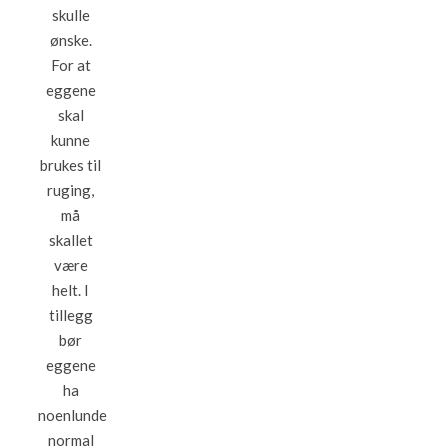
skulle
ønske.
For at
eggene
skal
kunne
brukes til
ruging,
må
skallet
være
helt. I
tillegg
bør
eggene
ha
noenlunde
normal