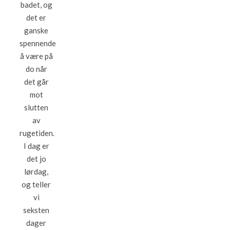
badet, og
det er
ganske
spennende
å være på
do når
det går
mot
slutten
av
rugetiden.
I dag er
det jo
lørdag,
og teller
vi
seksten
dager