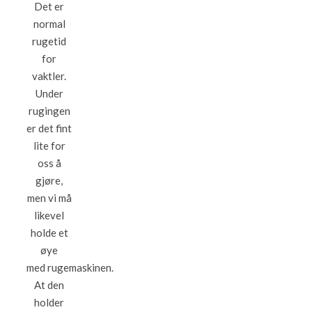
Det er
normal
rugetid
for
vaktler.
Under
rugingen
er det fint
lite for
oss å
gjøre,
men vi må
likevel
holde et
øye
med rugemaskinen.
At den
holder