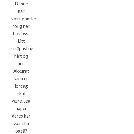
Denne
har
vært ganske
rolig her
hos oss.
Litt
småpusling
hist og
her.
Akkurat
sånn en
lørdag
skal
være. Jeg
håper
deres har
vært fin
også?