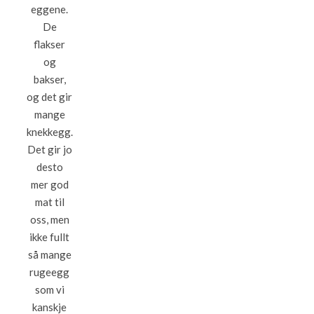
eggene.
De
flakser
og
bakser,
og det gir
mange
knekkegg.
Det gir jo
desto
mer god
mat til
oss, men
ikke fullt
så mange
rugeegg
som vi
kanskje