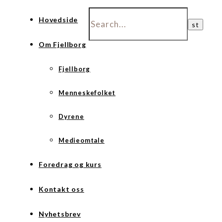
Hovedside
Om Fjellborg
Fjellborg
Menneskefolket
Dyrene
Medieomtale
Foredrag og kurs
Kontakt oss
Nyhetsbrev