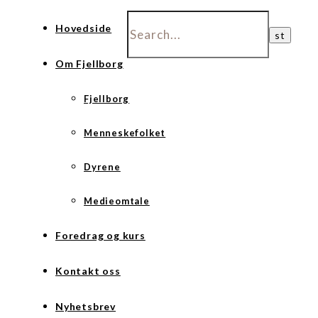
Hovedside
Om Fjellborg
Fjellborg
Menneskefolket
Dyrene
Medieomtale
Foredrag og kurs
Kontakt oss
Nyhetsbrev