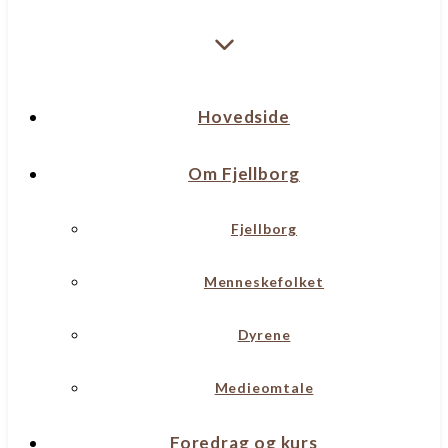
Hovedside
Om Fjellborg
Fjellborg
Menneskefolket
Dyrene
Medieomtale
Foredrag og kurs