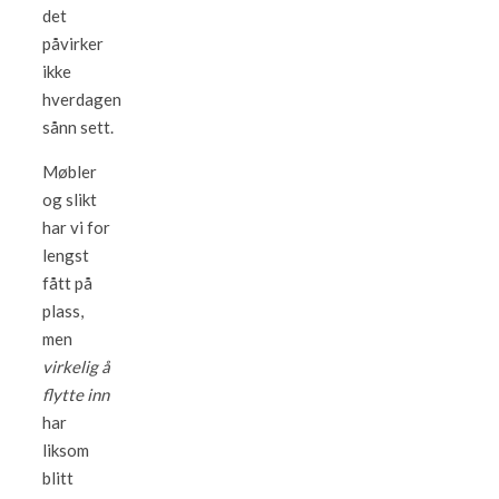
det
påvirker
ikke
hverdagen
sånn sett.
Møbler
og slikt
har vi for
lengst
fått på
plass,
men
virkelig å
flytte inn
har
liksom
blitt