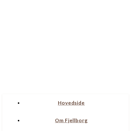
Hovedside
Om Fjellborg