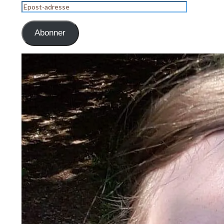
Epost-
adresse
Abonner