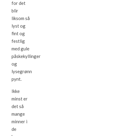
for det
blir
liksom så
lyst og
fint og
festlig
med gule
påskekyllinger
og
lysegrønn
pynt.
Ikke
minst er
det så
mange
minner i
de