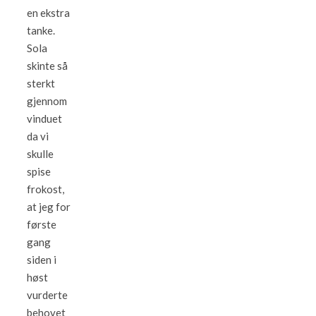
en ekstra
tanke.
Sola
skinte så
sterkt
gjennom
vinduet
da vi
skulle
spise
frokost,
at jeg for
første
gang
siden i
høst
vurderte
behovet