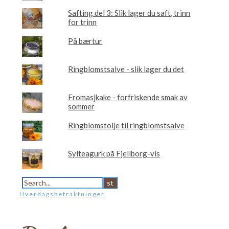
Safting del 3: Slik lager du saft, trinn
for trinn
På bærtur
Ringblomstsalve - slik lager du det
Fromasjkake - forfriskende smak av
sommer
Ringblomstolje til ringblomstsalve
Sylteagurk på Fjellborg-vis
Hverdagsbetraktninger