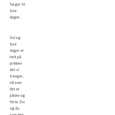
farger til
lyse
dager.
Sol og
lyse
dager er
helt på
prikken
det vi
trenger,
nå som
det er
påske og
ferie. Du
og du
som den