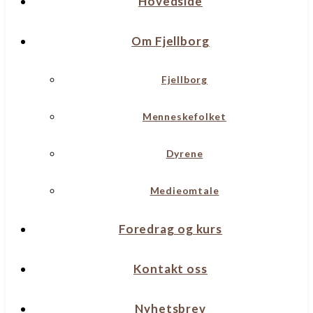
Hovedside
Om Fjellborg
Fjellborg
Menneskefolket
Dyrene
Medieomtale
Foredrag og kurs
Kontakt oss
Nyhetsbrev