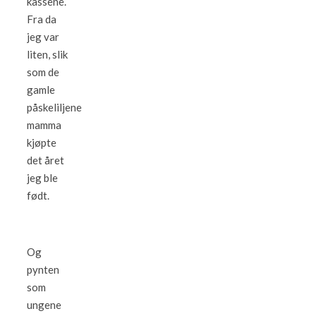
kassene.
Fra da
jeg var
liten, slik
som de
gamle
påskeliljene
mamma
kjøpte
det året
jeg ble
født.
Og
pynten
som
ungene