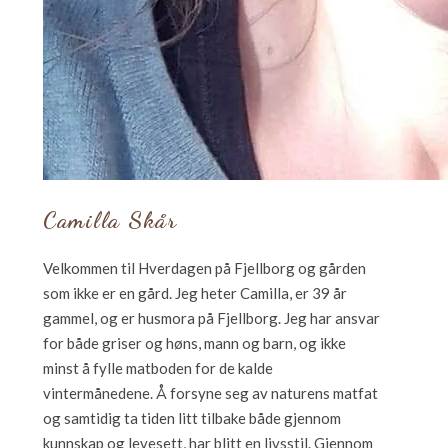
Camilla Skår
Velkommen til Hverdagen på Fjellborg og gården
som ikke er en gård. Jeg heter Camilla, er 39 år
gammel, og er husmora på Fjellborg. Jeg har ansvar
for både griser og høns, mann og barn, og ikke
minst å fylle matboden for de kalde
vintermånedene. Å forsyne seg av naturens matfat
og samtidig ta tiden litt tilbake både gjennom
kunnskap og levesett, har blitt en livsstil. Gjennom