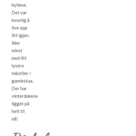
hyllene.
Det var
koselig å
live opp
litt igjen.
Ikke
minst
med litt
lysere
tekstiler i
gamlestua.
Der har
vinterdukene
ligget på
helt til
nå!