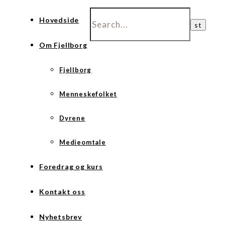
Hovedside
Om Fjellborg
Fjellborg
Menneskefolket
Dyrene
Medieomtale
Foredrag og kurs
Kontakt oss
Nyhetsbrev