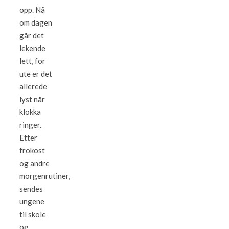
opp. Nå
om dagen
går det
lekende
lett, for
ute er det
allerede
lyst når
klokka
ringer.
Etter
frokost
og andre
morgenrutiner,
sendes
ungene
til skole
og