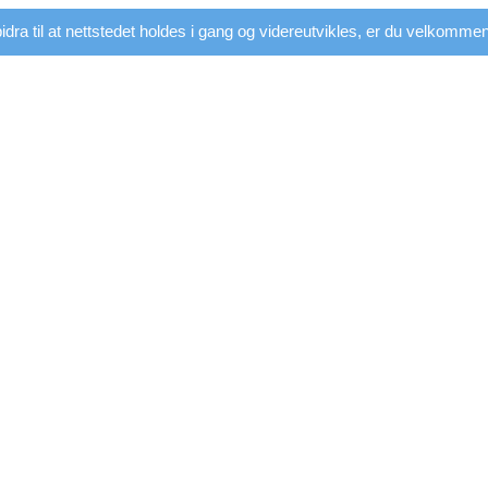
dra til at nettstedet holdes i gang og videreutvikles, er du velkommen t