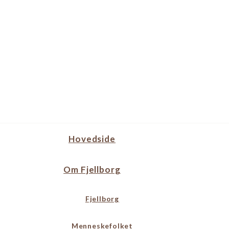
Hovedside
Om Fjellborg
Fjellborg
Menneskefolket