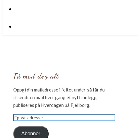
Få med deg alt
Oppgi din mailadresse i feltet under, så får du
tilsendt en mail hver gang et nytt innlegg
publiseres på Hverdagen på Fjellborg.
Epost-
adresse
Abonner