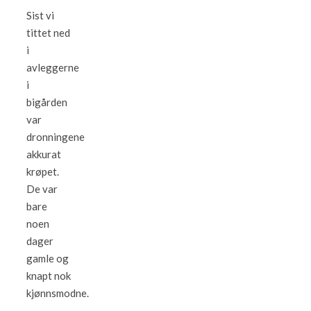
Sist vi
tittet ned
i
avleggerne
i
bigården
var
dronningene
akkurat
krøpet.
De var
bare
noen
dager
gamle og
knapt nok
kjønnsmodne.