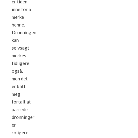
er tiden
inne for å
merke
henne.
Dronningen
kan
selvsagt
merkes
tidligere
også,
men det
er blitt
meg
fortalt at
parrede
dronninger
er
roligere