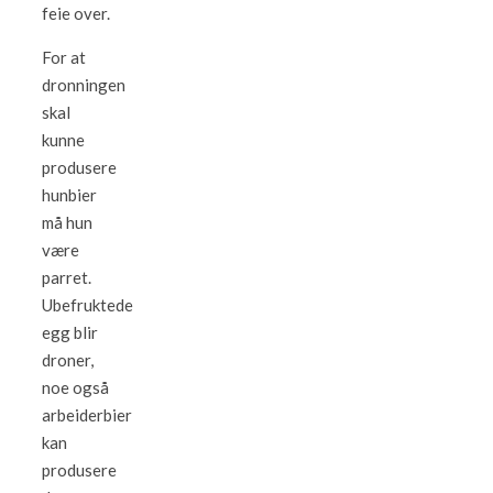
feie over.
For at
dronningen
skal
kunne
produsere
hunbier
må hun
være
parret.
Ubefruktede
egg blir
droner,
noe også
arbeiderbier
kan
produsere