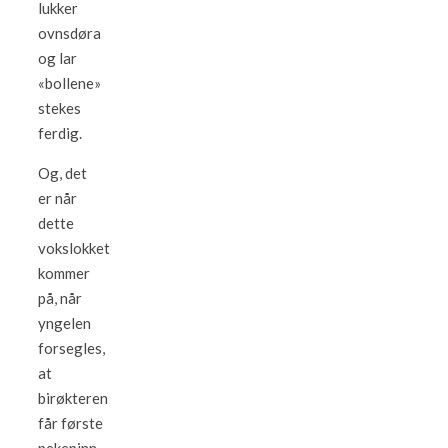
lukker
ovnsdøra
og lar
«bollene»
stekes
ferdig.
Og, det
er når
dette
vokslokket
kommer
på, når
yngelen
forsegles,
at
birøkteren
får første