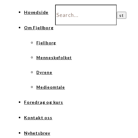
Hovedside
Om Fjellborg
Fjellborg
Menneskefolket
Dyrene
Medieomtale
Foredrag og kurs
Kontakt oss
Nyhetsbrev