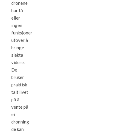
dronene
har få
eller
ingen
funksjoner
utover å
bringe
slekta
videre.
De
bruker
praktisk
talt livet
på å
vente på
ei
dronning
de kan