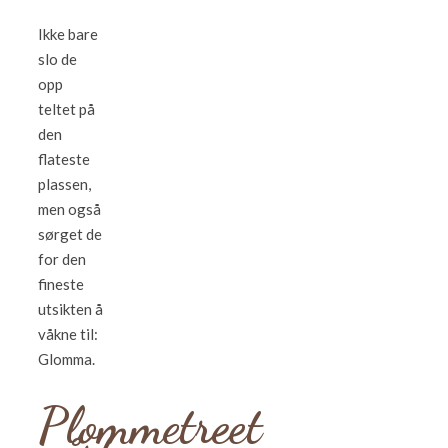
Ikke bare
slo de
opp
teltet på
den
flateste
plassen,
men også
sørget de
for den
fineste
utsikten å
våkne til:
Glomma.
Plommetreet