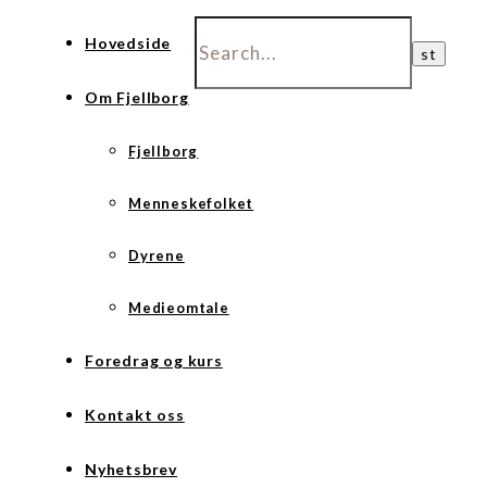
Hovedside
Om Fjellborg
Fjellborg
Menneskefolket
Dyrene
Medieomtale
Foredrag og kurs
Kontakt oss
Nyhetsbrev