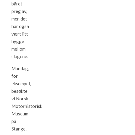
båret
preg av,
men det
har også
vært litt
hygge
mellom
slagene.
Mandag,
for
eksempel,
besøkte
vi Norsk
Motorhistorisk
Museum
på
Stange.