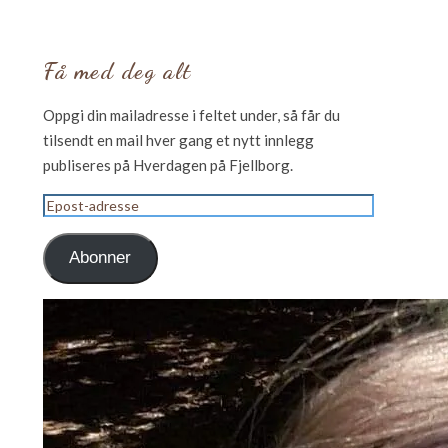
Få med deg alt
Oppgi din mailadresse i feltet under, så får du
tilsendt en mail hver gang et nytt innlegg
publiseres på Hverdagen på Fjellborg.
Epost-
adresse
Abonner