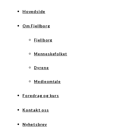
Hovedside
Om Fjellborg
Fjellborg
Menneskefolket
Dyrene
Medieomtale
Foredrag og kurs
Kontakt oss
Nyhetsbrev