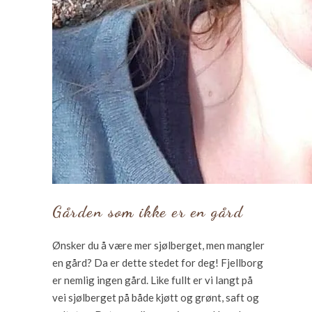
Gården som ikke er en gård
Ønsker du å være mer sjølberget, men mangler
en gård? Da er dette stedet for deg! Fjellborg
er nemlig ingen gård. Like fullt er vi langt på
vei sjølberget på både kjøtt og grønt, saft og