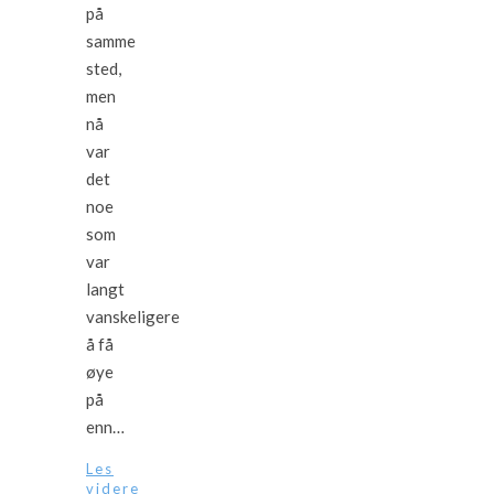
på
samme
sted,
men
nå
var
det
noe
som
var
langt
vanskeligere
å få
øye
på
enn…
Les
videre