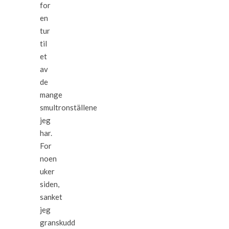
for
en
tur
til
et
av
de
mange
smultronställene
jeg
har.
For
noen
uker
siden,
sanket
jeg
granskudd