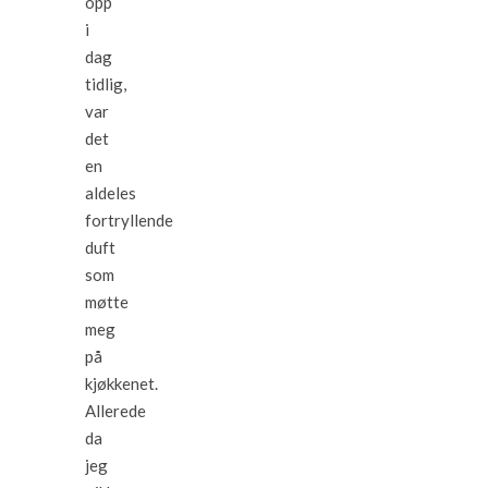
opp
i
dag
tidlig,
var
det
en
aldeles
fortryllende
duft
som
møtte
meg
på
kjøkkenet.
Allerede
da
jeg