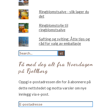
Ringblomstsalve - slik lager du
det
Ringblomstolje til
ringblomstsalve
Safting og sylting: Åtte tips og
råd for valg av emballasje
Få med deg alt fra Hverdagen
på Fjellborg
Oppgi e-postadressen din for å abonnere på
dette nettstedet og motta varsler om nye
innlegg via e-post.
E-
postadresse