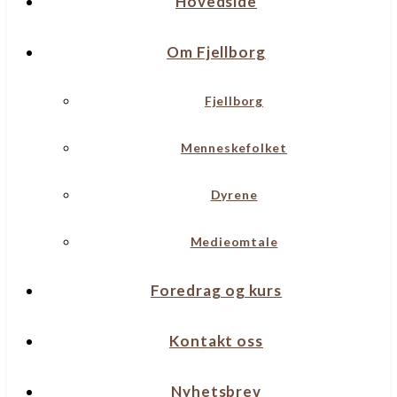
Hovedside
Om Fjellborg
Fjellborg
Menneskefolket
Dyrene
Medieomtale
Foredrag og kurs
Kontakt oss
Nyhetsbrev