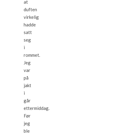
at
duften
virkelig
hadde
satt
seg
i
rommet.
Jeg
var
på
jakt
i
går
ettermiddag.
Før
jeg
ble