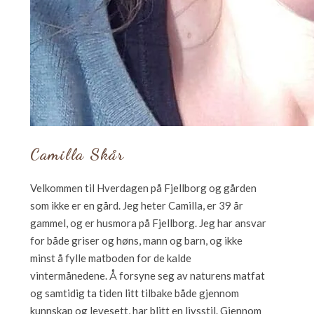
Camilla Skår
Velkommen til Hverdagen på Fjellborg og gården
som ikke er en gård. Jeg heter Camilla, er 39 år
gammel, og er husmora på Fjellborg. Jeg har ansvar
for både griser og høns, mann og barn, og ikke
minst å fylle matboden for de kalde
vintermånedene. Å forsyne seg av naturens matfat
og samtidig ta tiden litt tilbake både gjennom
kunnskap og levesett, har blitt en livsstil. Gjennom