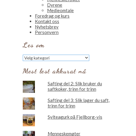
Dyrene
Medieomtale
Foredrag og kurs
Kontakt oss
Nyhetsbrev
Personvern
Les om
Les
om
Mest lest akkurat nå
Safting del 2: Slik bruker du
saftkoker, trinn for trinn
Safting del 3: Slik lager du saft,
trinn for trinn
Sylteagurk på Fjellborg-vis
Menneskemøter