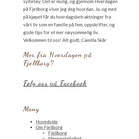
syltetøy. Det er mulig, og gjennom Hverdagen
på Fjellborg viser jeg deg hvordan. Ja, og med
på kjøpet får du hverdagsbetraktninger fra
vårt liv som en familie på fem, oppskrifter, og
gode tips for et mer nøysommelig liv.
Velkommen til oss! Alt godt, Camilla Skår
Mer fra Hverdagen på
Fjellborg?
Følg oss på Facebook
Meny
Hovedside
Om Fjellborg
Fjellborg
Menneskefolket