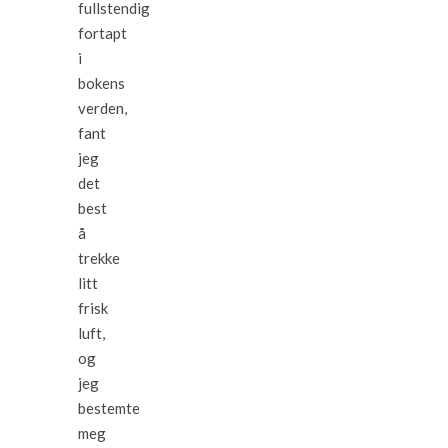
fullstendig
fortapt
i
bokens
verden,
fant
jeg
det
best
å
trekke
litt
frisk
luft,
og
jeg
bestemte
meg