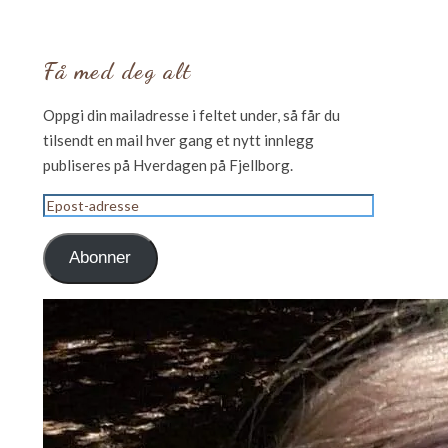
Få med deg alt
Oppgi din mailadresse i feltet under, så får du
tilsendt en mail hver gang et nytt innlegg
publiseres på Hverdagen på Fjellborg.
Epost-
adresse
Abonner