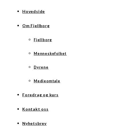
Hovedside
Om Fjellborg
Fjellborg
Menneskefolket
Dyrene
Medieomtale
Foredrag og kurs
Kontakt oss
Nyhetsbrev