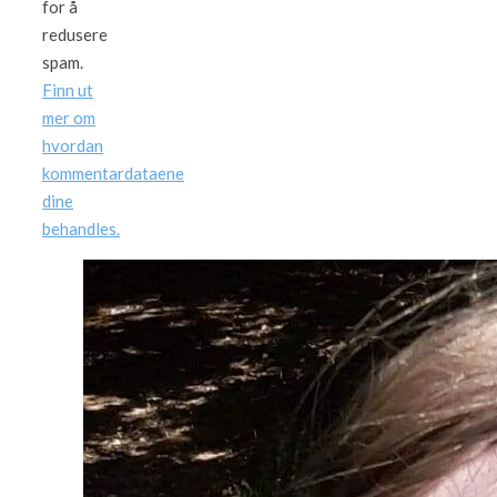
for å
redusere
spam.
Finn ut
mer om
hvordan
kommentardataene
dine
behandles.