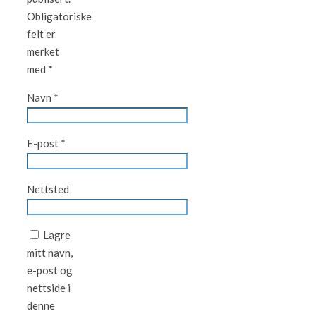
Obligatoriske
felt er
merket
med
*
Navn
*
E-post
*
Nettsted
Lagre
mitt navn,
e-post og
nettside i
denne