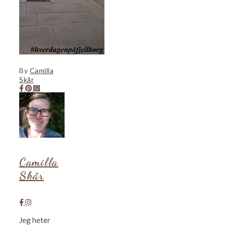
By
Camilla
Skår
Camilla
Skår
Jeg heter