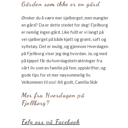
Gården som ikke er en gård
Ønsker du å være mer sjølberget, men mangler
en gård? Da er dette stedet for deg! Fjellborg
er nemlig ingen gård. Like fullt er vi langt på
vei sjølberget på både kjøtt og grønt, saft og
syltetøy. Det er mulig, og gjennom Hverdagen
på Fjellborg viser jeg deg hvordan. Ja, og med
på kjøpet får du hverdagsbetraktninger fra
vårt liv som en familie på fem, oppskrifter, og
gode tips for et mer nøysommelig liv.
Velkommen til oss! Alt godt, Camilla Skår
Mer fra Hverdagen på
Fjellborg?
Følg oss på Facebook