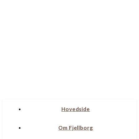
Hovedside
Om Fjellborg