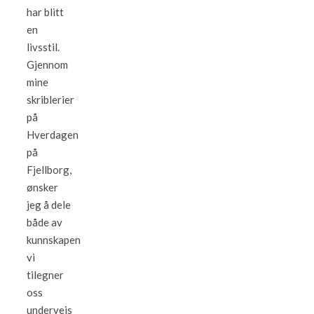
har blitt
en
livsstil.
Gjennom
mine
skriblerier
på
Hverdagen
på
Fjellborg,
ønsker
jeg å dele
både av
kunnskapen
vi
tilegner
oss
underveis