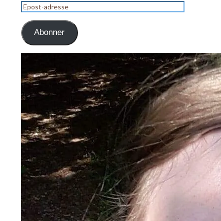
Epost-
adresse
Abonner