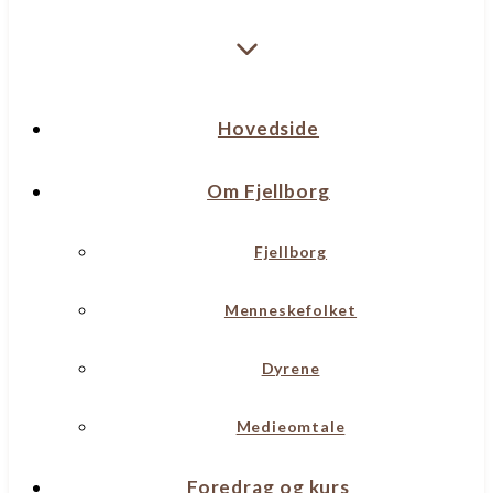
Hovedside
Om Fjellborg
Fjellborg
Menneskefolket
Dyrene
Medieomtale
Foredrag og kurs