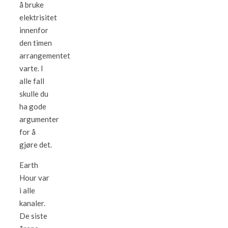
å bruke
elektrisitet
innenfor
den timen
arrangementet
varte. I
alle fall
skulle du
ha gode
argumenter
for å
gjøre det.
Earth
Hour var
i alle
kanaler.
De siste