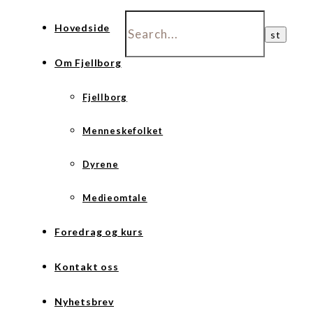
Hovedside
Om Fjellborg
Fjellborg
Menneskefolket
Dyrene
Medieomtale
Foredrag og kurs
Kontakt oss
Nyhetsbrev