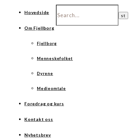
Hovedside
Om Fjellborg
Fjellborg
Menneskefolket
Dyrene
Medieomtale
Foredrag og kurs
Kontakt oss
Nyhetsbrev