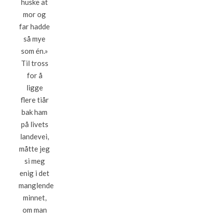
huske at
mor og
far hadde
så mye
som én.»
Til tross
for å
ligge
flere tiår
bak ham
på livets
landevei,
måtte jeg
si meg
enig i det
manglende
minnet,
om man