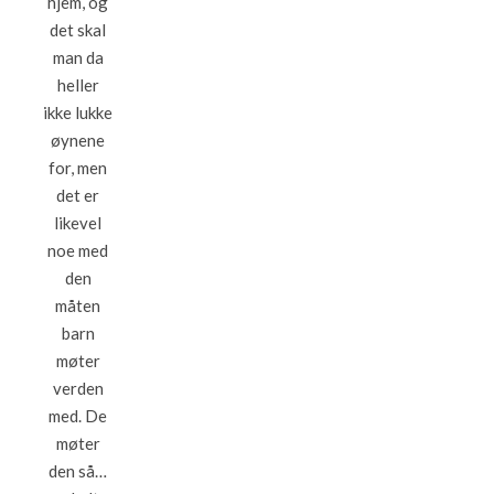
hjem, og
det skal
man da
heller
ikke lukke
øynene
for, men
det er
likevel
noe med
den
måten
barn
møter
verden
med. De
møter
den så…