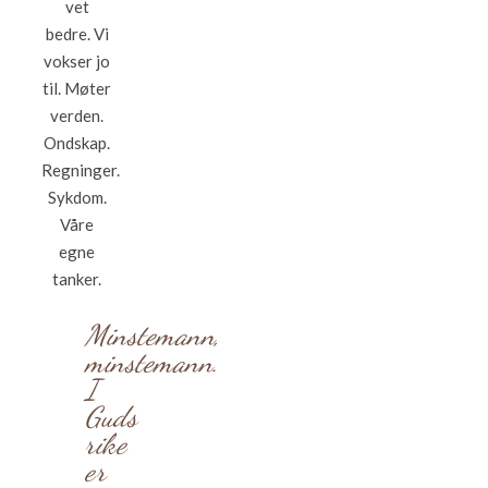
vet
bedre. Vi
vokser jo
til. Møter
verden.
Ondskap.
Regninger.
Sykdom.
Våre
egne
tanker.
Minstemann,
minstemann.
I
Guds
rike
er