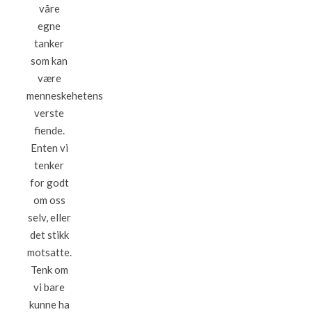
våre
egne
tanker
som kan
være
menneskehetens
verste
fiende.
Enten vi
tenker
for godt
om oss
selv, eller
det stikk
motsatte.
Tenk om
vi bare
kunne ha