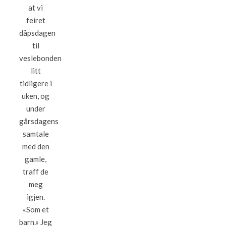
at vi
feiret
dåpsdagen
til
veslebonden
litt
tidligere i
uken, og
under
gårsdagens
samtale
med den
gamle,
traff de
meg
igjen.
«Som et
barn.» Jeg