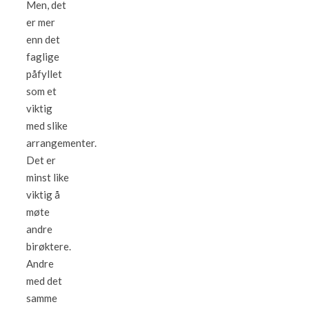
Men, det
er mer
enn det
faglige
påfyllet
som et
viktig
med slike
arrangementer.
Det er
minst like
viktig å
møte
andre
birøktere.
Andre
med det
samme