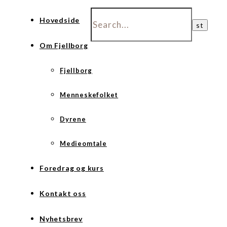
Hovedside
Om Fjellborg
Fjellborg
Menneskefolket
Dyrene
Medieomtale
Foredrag og kurs
Kontakt oss
Nyhetsbrev