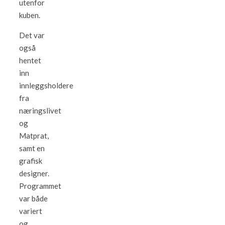
utenfor
kuben.
Det var
også
hentet
inn
innleggsholdere
fra
næringslivet
og
Matprat,
samt en
grafisk
designer.
Programmet
var både
variert
og