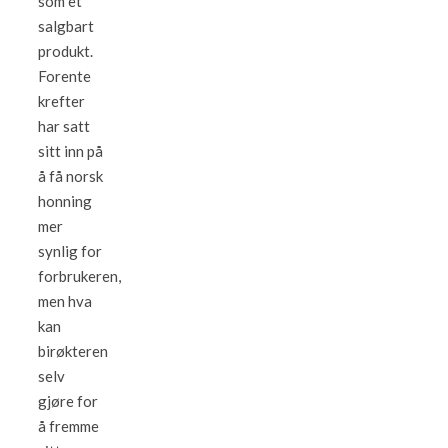
som et
salgbart
produkt.
Forente
krefter
har satt
sitt inn på
å få norsk
honning
mer
synlig for
forbrukeren,
men hva
kan
birøkteren
selv
gjøre for
å fremme