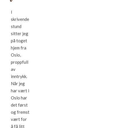
I
skrivende
stund
sitter jeg
på toget
hjem fra
Oslo,
proppfull
av
inntrykk.
Når jeg
har vært i
Oslo har
det først
og fremst
vært for
å få litt