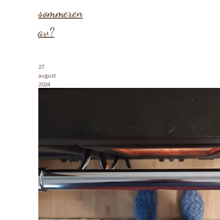
sommeren
av?
27.
august
2024