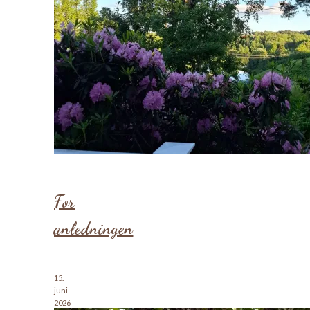
For
anledningen
15.
juni
2026