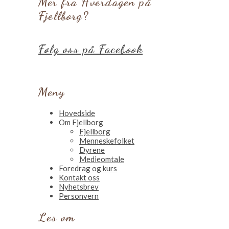
Mer fra Hverdagen på
Fjellborg?
Følg oss på Facebook
Meny
Hovedside
Om Fjellborg
Fjellborg
Menneskefolket
Dyrene
Medieomtale
Foredrag og kurs
Kontakt oss
Nyhetsbrev
Personvern
Les om