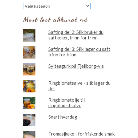
Les
om
Mest lest akkurat nå
Safting del 2: Slik bruker du
saftkoker, trinn for trinn
Safting del 3: Slik lager du saft,
trinn for trinn
Sylteagurk på Fjellborg-vis
Ringblomstsalve - slik lager du
det
Ringblomstolje til
ringblomstsalve
Snart hverdag
Fromasjkake - forfriskende smak