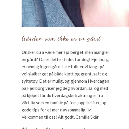
Gården som ikke er en gård
Ønsker du å være mer sjølberget, men mangler
en gård? Da er dette stedet for deg! Fjellborg
er nemlig ingen gård. Like fullt er vi langt på
vei sjølberget på både kjøtt og grønt, saft og
syltetøy. Det er mulig, og gjennom Hverdagen
på Fjellborg viser jeg deg hvordan. Ja, og med
på kjøpet får du hverdagsbetraktninger fra
vårt liv som en familie på fem, oppskrifter, og
gode tips for et mer nøysommelig liv.
Velkommen til oss! Alt godt, Camilla Skår