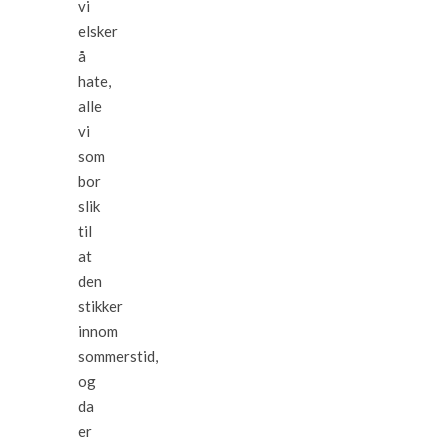
vi
elsker
å
hate,
alle
vi
som
bor
slik
til
at
den
stikker
innom
sommerstid,
og
da
er