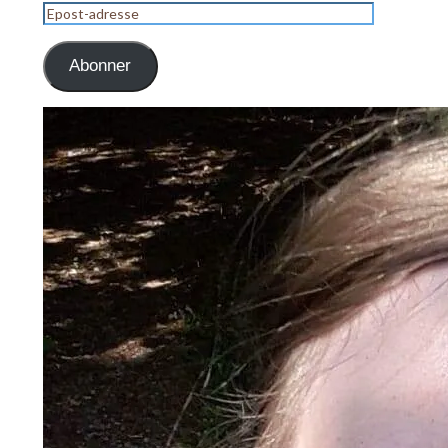
Epost-
adresse
Abonner