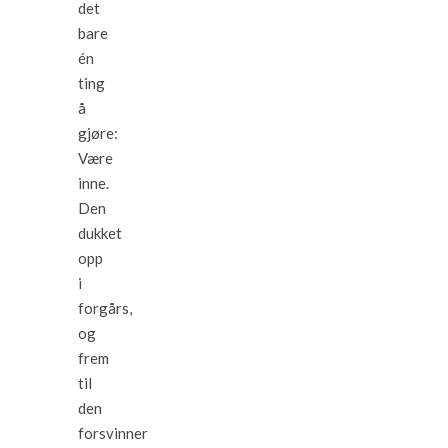
det
bare
én
ting
å
gjøre:
Være
inne.
Den
dukket
opp
i
forgårs,
og
frem
til
den
forsvinner