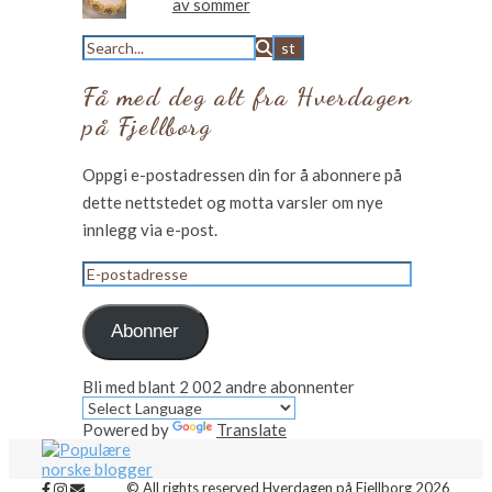
av sommer
Få med deg alt fra Hverdagen
på Fjellborg
Oppgi e-postadressen din for å abonnere på
dette nettstedet og motta varsler om nye
innlegg via e-post.
E-
postadresse
Abonner
Bli med blant 2 002 andre abonnenter
Powered by
Translate
© All rights reserved Hverdagen på Fjellborg 2026