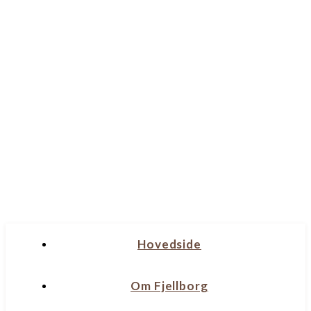
Hovedside
Om Fjellborg