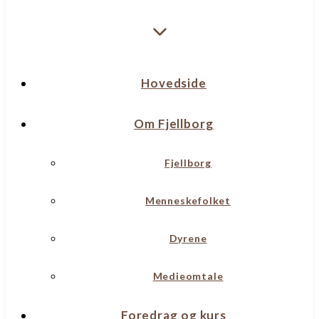
Hovedside
Om Fjellborg
Fjellborg
Menneskefolket
Dyrene
Medieomtale
Foredrag og kurs