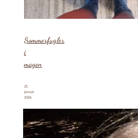
Sommerfugler
i
magen
21.
januar
2026