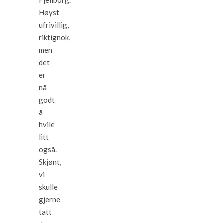
Høyst
ufrivillig,
riktignok,
men
det
er
nå
godt
å
hvile
litt
også.
Skjønt,
vi
skulle
gjerne
tatt