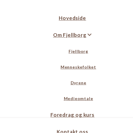
Hovedside
Om Fjellborg
Fjellborg
Menneskefolket
Dyrene
Medieomtale
Foredrag og kurs
Kontakt oss