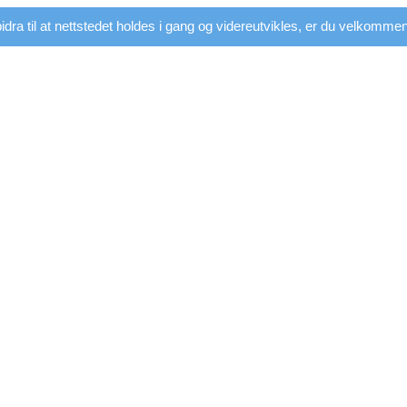
dra til at nettstedet holdes i gang og videreutvikles, er du velkommen t