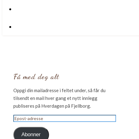
Få med deg alt
Oppgi din mailadresse i feltet under, så får du
tilsendt en mail hver gang et nytt innlegg
publiseres på Hverdagen på Fjellborg.
Epost-
adresse
Abonner