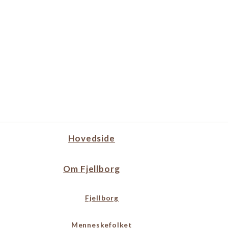
Hovedside
Om Fjellborg
Fjellborg
Menneskefolket