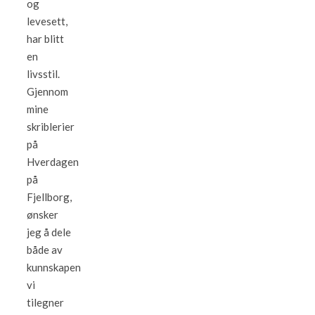
og
levesett,
har blitt
en
livsstil.
Gjennom
mine
skriblerier
på
Hverdagen
på
Fjellborg,
ønsker
jeg å dele
både av
kunnskapen
vi
tilegner