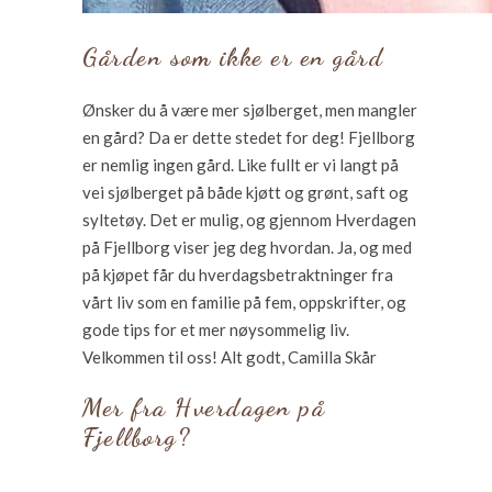
Gården som ikke er en gård
Ønsker du å være mer sjølberget, men mangler
en gård? Da er dette stedet for deg! Fjellborg
er nemlig ingen gård. Like fullt er vi langt på
vei sjølberget på både kjøtt og grønt, saft og
syltetøy. Det er mulig, og gjennom Hverdagen
på Fjellborg viser jeg deg hvordan. Ja, og med
på kjøpet får du hverdagsbetraktninger fra
vårt liv som en familie på fem, oppskrifter, og
gode tips for et mer nøysommelig liv.
Velkommen til oss! Alt godt, Camilla Skår
Mer fra Hverdagen på
Fjellborg?