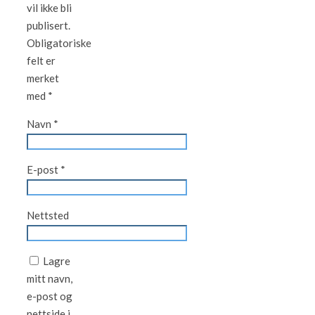
vil ikke bli
publisert.
Obligatoriske
felt er
merket
med
*
Navn
*
E-post
*
Nettsted
Lagre
mitt navn,
e-post og
nettside i