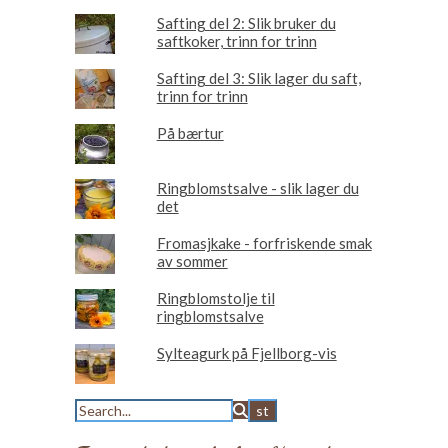
Safting del 2: Slik bruker du
saftkoker, trinn for trinn
Safting del 3: Slik lager du saft,
trinn for trinn
På bærtur
Ringblomstsalve - slik lager du
det
Fromasjkake - forfriskende smak
av sommer
Ringblomstolje til
ringblomstsalve
Sylteagurk på Fjellborg-vis