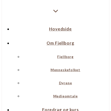
Hovedside
Om Fjellborg
Fjellborg
Menneskefolket
Dyrene
Medieomtale
Foredrag og kurs