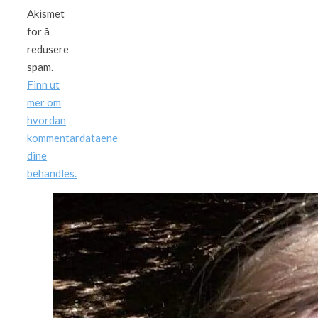
Akismet
for å
redusere
spam.
Finn ut
mer om
hvordan
kommentardataene
dine
behandles.