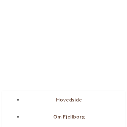
Hovedside
Om Fjellborg