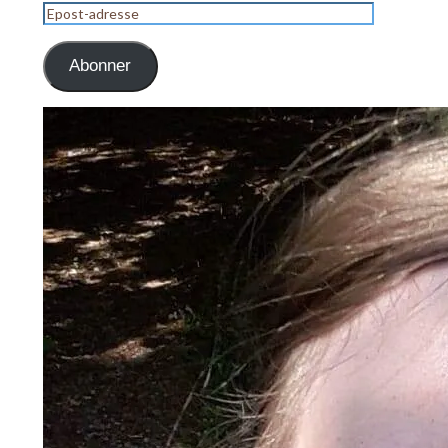
Epost-
adresse
Abonner