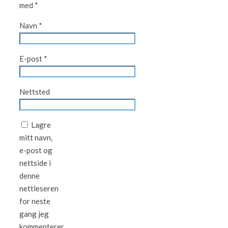
med
*
Navn
*
E-post
*
Nettsted
Lagre
mitt navn,
e-post og
nettside i
denne
nettleseren
for neste
gang jeg
kommenterer.