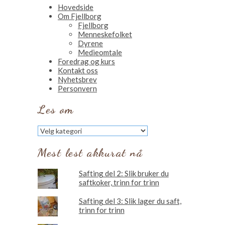
Hovedside
Om Fjellborg
Fjellborg
Menneskefolket
Dyrene
Medieomtale
Foredrag og kurs
Kontakt oss
Nyhetsbrev
Personvern
Les om
Les
om
Mest lest akkurat nå
Safting del 2: Slik bruker du
saftkoker, trinn for trinn
Safting del 3: Slik lager du saft,
trinn for trinn