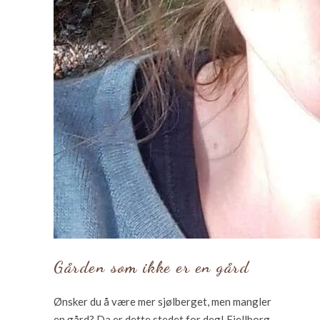
Gården som ikke er en gård
Ønsker du å være mer sjølberget, men mangler
en gård? Da er dette stedet for deg! Fjellborg