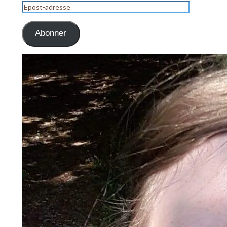
Epost-
adresse
Abonner