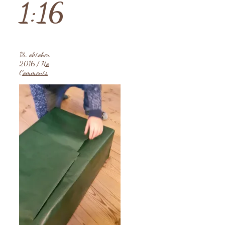
1:16
18. oktober
2016
/
No
Comments