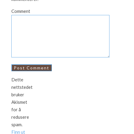
Comment
Dette
nettstedet
bruker
Akismet
for å
redusere
spam.
Finn ut