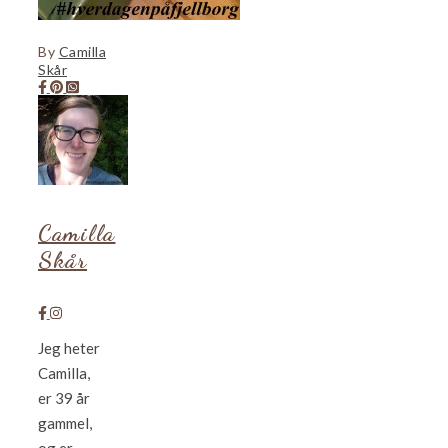
By
Camilla
Skår
Camilla
Skår
Jeg heter
Camilla,
er 39 år
gammel,