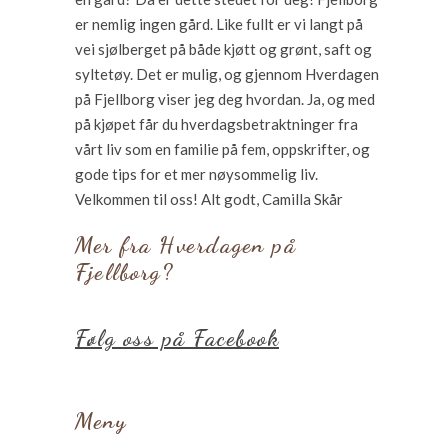
er nemlig ingen gård. Like fullt er vi langt på
vei sjølberget på både kjøtt og grønt, saft og
syltetøy. Det er mulig, og gjennom Hverdagen
på Fjellborg viser jeg deg hvordan. Ja, og med
på kjøpet får du hverdagsbetraktninger fra
vårt liv som en familie på fem, oppskrifter, og
gode tips for et mer nøysommelig liv.
Velkommen til oss! Alt godt, Camilla Skår
Mer fra Hverdagen på
Fjellborg?
Følg oss på Facebook
Meny