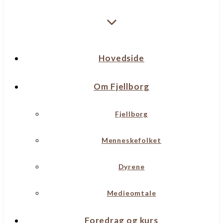
Hovedside
Om Fjellborg
Fjellborg
Menneskefolket
Dyrene
Medieomtale
Foredrag og kurs