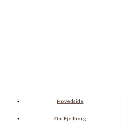
Hovedside
Om Fjellborg