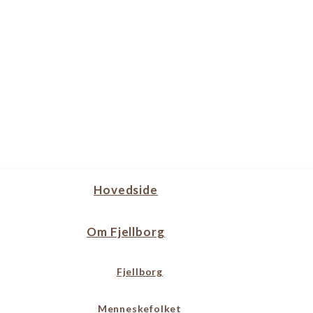
Hovedside
Om Fjellborg
Fjellborg
Menneskefolket