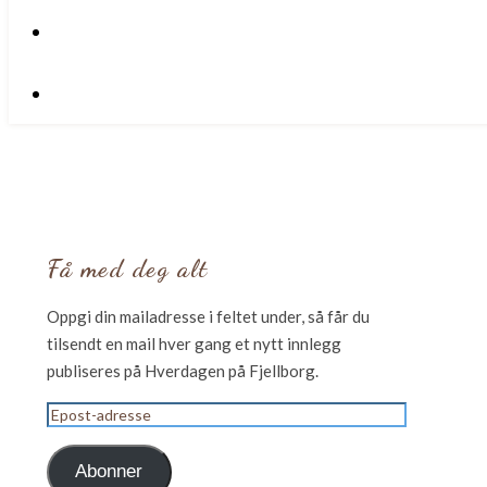
Få med deg alt
Oppgi din mailadresse i feltet under, så får du
tilsendt en mail hver gang et nytt innlegg
publiseres på Hverdagen på Fjellborg.
Epost-
adresse
Abonner