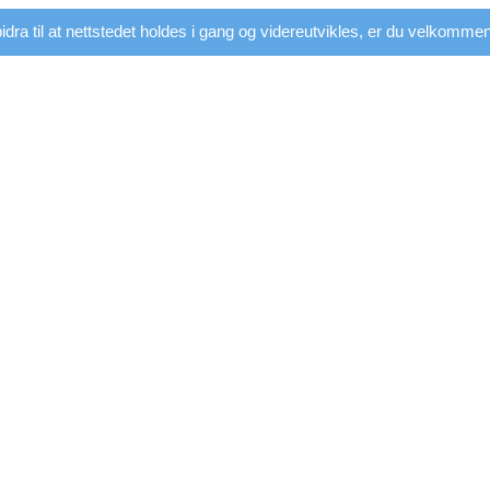
dra til at nettstedet holdes i gang og videreutvikles, er du velkommen t