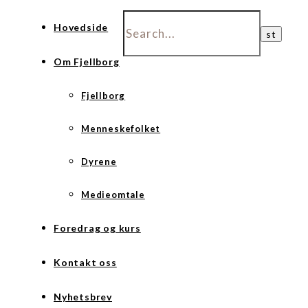
Hovedside
Om Fjellborg
Fjellborg
Menneskefolket
Dyrene
Medieomtale
Foredrag og kurs
Kontakt oss
Nyhetsbrev