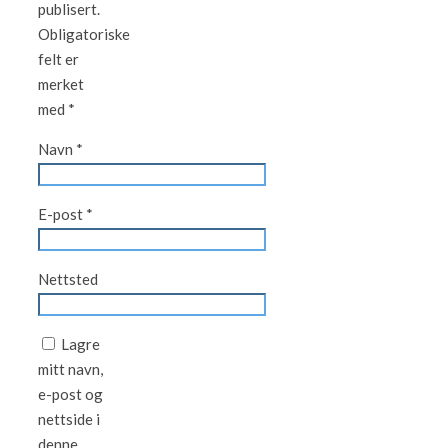
publisert.
Obligatoriske
felt er
merket
med
*
Navn
*
E-post
*
Nettsted
Lagre
mitt navn,
e-post og
nettside i
denne