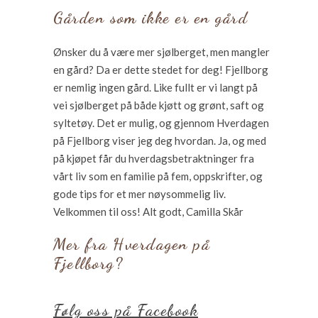
Gården som ikke er en gård
Ønsker du å være mer sjølberget, men mangler
en gård? Da er dette stedet for deg! Fjellborg
er nemlig ingen gård. Like fullt er vi langt på
vei sjølberget på både kjøtt og grønt, saft og
syltetøy. Det er mulig, og gjennom Hverdagen
på Fjellborg viser jeg deg hvordan. Ja, og med
på kjøpet får du hverdagsbetraktninger fra
vårt liv som en familie på fem, oppskrifter, og
gode tips for et mer nøysommelig liv.
Velkommen til oss! Alt godt, Camilla Skår
Mer fra Hverdagen på
Fjellborg?
Følg oss på Facebook