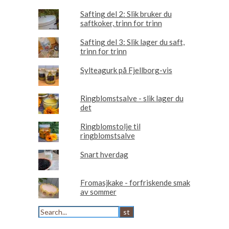
Safting del 2: Slik bruker du
saftkoker, trinn for trinn
Safting del 3: Slik lager du saft,
trinn for trinn
Sylteagurk på Fjellborg-vis
Ringblomstsalve - slik lager du
det
Ringblomstolje til
ringblomstsalve
Snart hverdag
Fromasjkake - forfriskende smak
av sommer