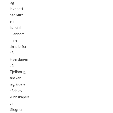
og
levesett,
har blitt
en
livsstil.
Gjennom
mine
skriblerier
på
Hverdagen
på
Fjellborg,
ønsker
jeg å dele
både av
kunnskapen
vi
tilegner