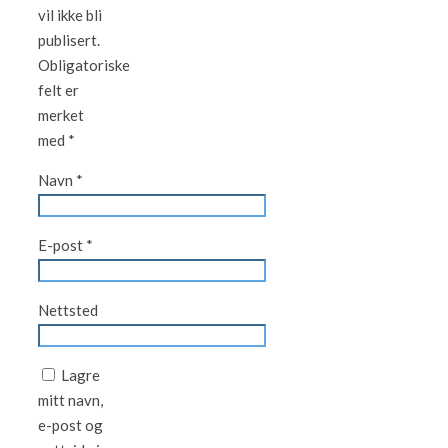
vil ikke bli
publisert.
Obligatoriske
felt er
merket
med
*
Navn
*
E-post
*
Nettsted
Lagre
mitt navn,
e-post og