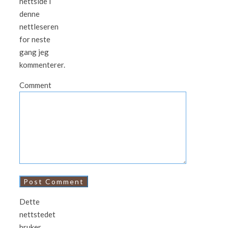
nettside i
denne
nettleseren
for neste
gang jeg
kommenterer.
Comment
Dette
nettstedet
bruker