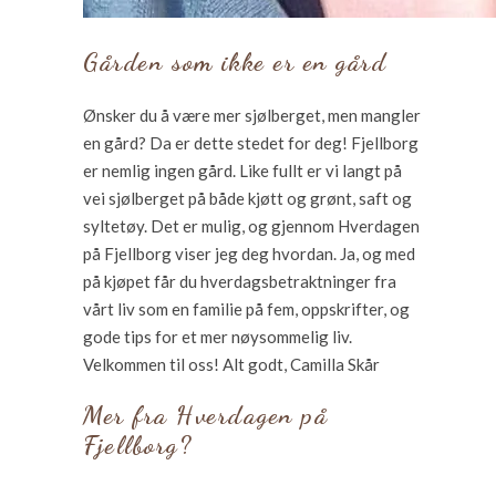
Gården som ikke er en gård
Ønsker du å være mer sjølberget, men mangler
en gård? Da er dette stedet for deg! Fjellborg
er nemlig ingen gård. Like fullt er vi langt på
vei sjølberget på både kjøtt og grønt, saft og
syltetøy. Det er mulig, og gjennom Hverdagen
på Fjellborg viser jeg deg hvordan. Ja, og med
på kjøpet får du hverdagsbetraktninger fra
vårt liv som en familie på fem, oppskrifter, og
gode tips for et mer nøysommelig liv.
Velkommen til oss! Alt godt, Camilla Skår
Mer fra Hverdagen på
Fjellborg?