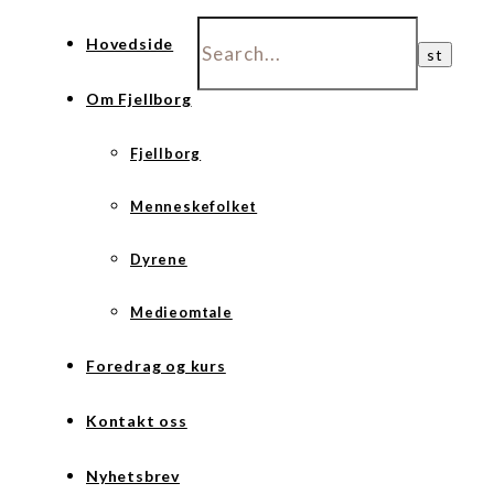
Hovedside
Om Fjellborg
Fjellborg
Menneskefolket
Dyrene
Medieomtale
Foredrag og kurs
Kontakt oss
Nyhetsbrev