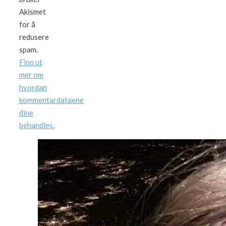
Akismet
for å
redusere
spam.
Finn ut
mer om
hvordan
kommentardataene
dine
behandles.