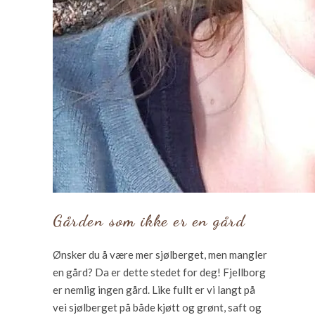
Gården som ikke er en gård
Ønsker du å være mer sjølberget, men mangler
en gård? Da er dette stedet for deg! Fjellborg
er nemlig ingen gård. Like fullt er vi langt på
vei sjølberget på både kjøtt og grønt, saft og