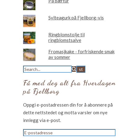
På bærtur
Sylteagurk på Fjellborg-vis
Ringblomstolje til
ringblomstsalve
Fromasjkake - forfriskende smak
av sommer
Få med deg alt fra Hverdagen
på Fjellborg
Oppgi e-postadressen din for å abonnere på
dette nettstedet og motta varsler om nye
innlegg via e-post.
E-