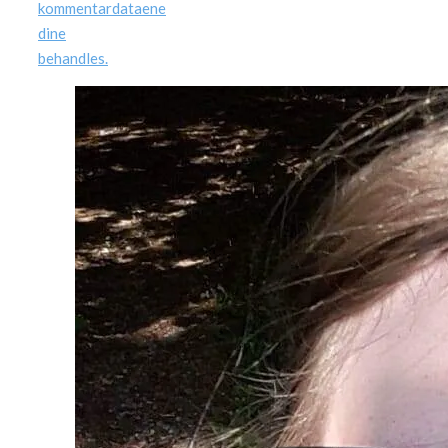
kommentardataene
dine
behandles.