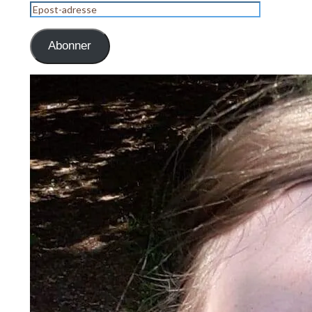
Epost-
adresse
Abonner