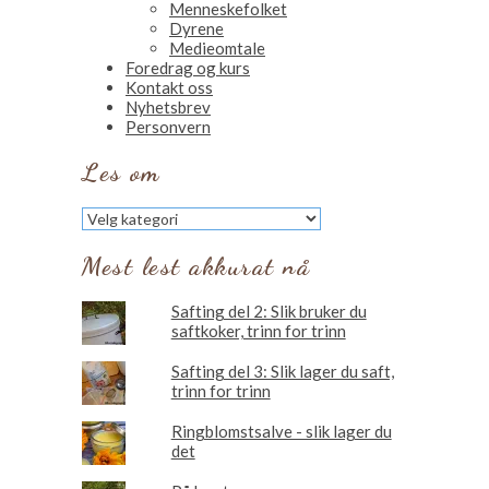
Menneskefolket
Dyrene
Medieomtale
Foredrag og kurs
Kontakt oss
Nyhetsbrev
Personvern
Les om
Les
om
Mest lest akkurat nå
Safting del 2: Slik bruker du
saftkoker, trinn for trinn
Safting del 3: Slik lager du saft,
trinn for trinn
Ringblomstsalve - slik lager du
det