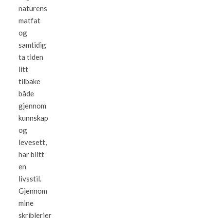
naturens
matfat
og
samtidig
ta tiden
litt
tilbake
både
gjennom
kunnskap
og
levesett,
har blitt
en
livsstil.
Gjennom
mine
skriblerier