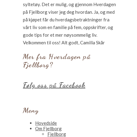
syltetøy. Det er mulig, og gjennom Hverdagen
på Fjellborg viser jeg deg hvordan. Ja, og med
på kjøpet får du hverdagsbetraktninger fra
vårt liv som en familie på fem, oppskrifter, og
gode tips for et mer nøysommelig liv.
Velkommen til oss! Alt godt, Camilla Skår
Mer fra Hverdagen på
Fjellborg?
Følg oss på Facebook
Meny
Hovedside
Om Fjellborg
Fjellborg