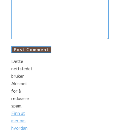
Dette
nettstedet
bruker
Akismet
for å
redusere
spam.
Finn ut
mer om
hvordan