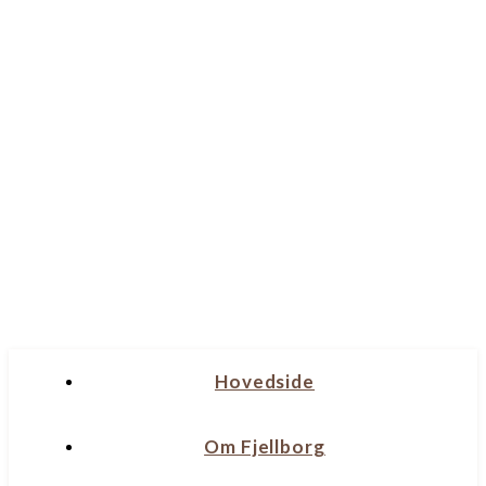
Hovedside
Om Fjellborg