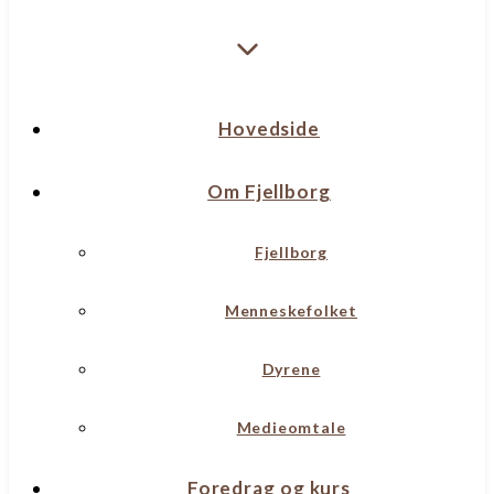
Hovedside
Om Fjellborg
Fjellborg
Menneskefolket
Dyrene
Medieomtale
Foredrag og kurs