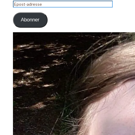
Epost-
adresse
Abonner