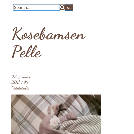
Kosebamsen
Pelle
23. januar
2017
/
No
Comments