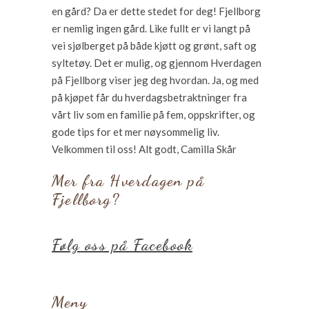
en gård? Da er dette stedet for deg! Fjellborg
er nemlig ingen gård. Like fullt er vi langt på
vei sjølberget på både kjøtt og grønt, saft og
syltetøy. Det er mulig, og gjennom Hverdagen
på Fjellborg viser jeg deg hvordan. Ja, og med
på kjøpet får du hverdagsbetraktninger fra
vårt liv som en familie på fem, oppskrifter, og
gode tips for et mer nøysommelig liv.
Velkommen til oss! Alt godt, Camilla Skår
Mer fra Hverdagen på
Fjellborg?
Følg oss på Facebook
Meny