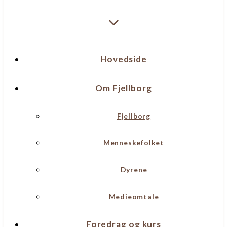
Hovedside
Om Fjellborg
Fjellborg
Menneskefolket
Dyrene
Medieomtale
Foredrag og kurs