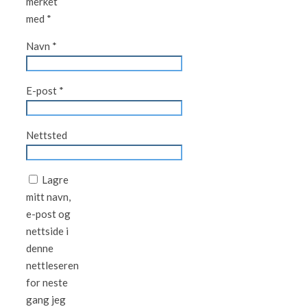
merket
med
*
Navn
*
E-post
*
Nettsted
Lagre
mitt navn,
e-post og
nettside i
denne
nettleseren
for neste
gang jeg