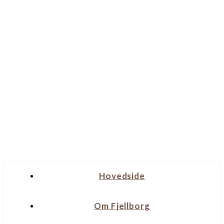
Hovedside
Om Fjellborg