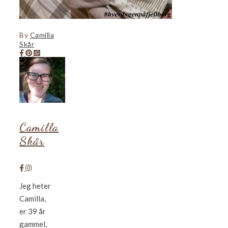
By
Camilla
Skår
Camilla
Skår
Jeg heter
Camilla,
er 39 år
gammel,