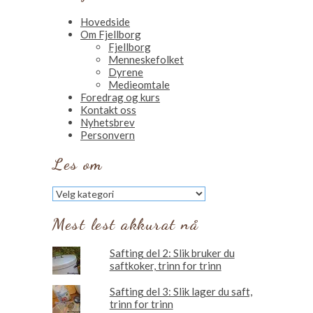
Hovedside
Om Fjellborg
Fjellborg
Menneskefolket
Dyrene
Medieomtale
Foredrag og kurs
Kontakt oss
Nyhetsbrev
Personvern
Les om
Les
om
Mest lest akkurat nå
Safting del 2: Slik bruker du
saftkoker, trinn for trinn
Safting del 3: Slik lager du saft,
trinn for trinn