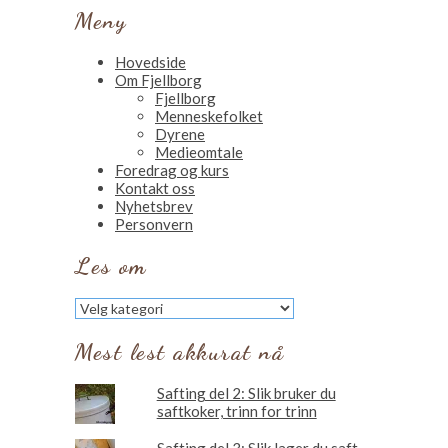
Meny
Hovedside
Om Fjellborg
Fjellborg
Menneskefolket
Dyrene
Medieomtale
Foredrag og kurs
Kontakt oss
Nyhetsbrev
Personvern
Les om
Les
om
Mest lest akkurat nå
Safting del 2: Slik bruker du
saftkoker, trinn for trinn