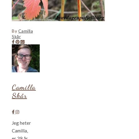
By
Camilla
Skår
Camilla
Skår
Jeg heter
Camilla,
er 39 år