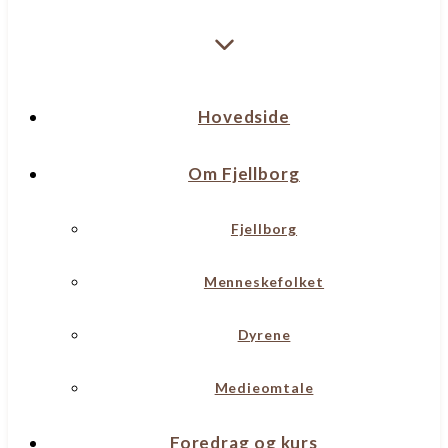
Hovedside
Om Fjellborg
Fjellborg
Menneskefolket
Dyrene
Medieomtale
Foredrag og kurs