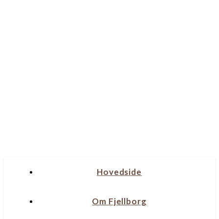
Hovedside
Om Fjellborg