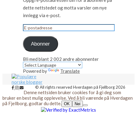
Oppgi e-postadressen din for å abonnere på
dette nettstedet og motta varsler om nye
innlegg via e-post.
E-
postadresse
Abonner
Bli med blant 2 002 andre abonnenter
Powered by
Translate
© All rights reserved Hverdagen på Fjellborg 2026
Denne nettsiden bruker cookies for å gi deg som
bruker en best mulig opplevelse. Ved å bli værende på Hverdagen
på Fjellborg, godtar du dette.
OK
Nei