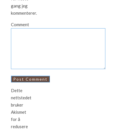
gang jeg
kommenterer.
Comment
Dette
nettstedet
bruker
Akismet
for å
redusere