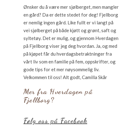
Ønsker du å være mer sjølberget, men mangler
en gård? Da er dette stedet for deg! Fjellborg
er nemlig ingen gård. Like fullt er vi langt på
vei sjølberget på både kjøtt og grønt, saft og
syltetøy. Det er mulig, og gjennom Hverdagen
på Fjellborg viser jeg deg hvordan. Ja, og med
på kjøpet får du hverdagsbetraktninger fra
vårt liv som en familie på fem, oppskrifter, og
gode tips for et mer nøysommelig liv.
Velkommen til oss! Alt godt, Camilla Skår
Mer fra Hverdagen på
Fjellborg?
Følg oss på Facebook