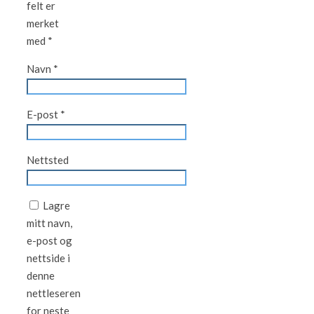
felt er
merket
med
*
Navn
*
E-post
*
Nettsted
Lagre
mitt navn,
e-post og
nettside i
denne
nettleseren
for neste