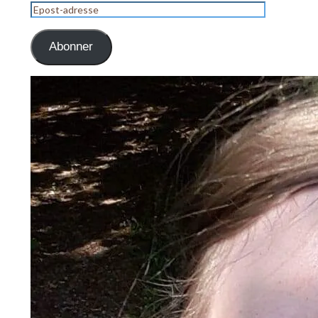
Epost-
adresse
Abonner