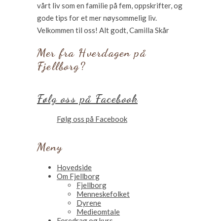
vårt liv som en familie på fem, oppskrifter, og
gode tips for et mer nøysommelig liv.
Velkommen til oss! Alt godt, Camilla Skår
Mer fra Hverdagen på
Fjellborg?
Følg oss på Facebook
Følg oss på Facebook
Meny
Hovedside
Om Fjellborg
Fjellborg
Menneskefolket
Dyrene
Medieomtale
Foredrag og kurs