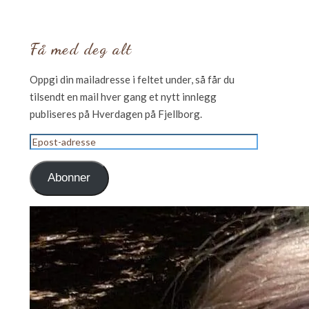
Få med deg alt
Oppgi din mailadresse i feltet under, så får du
tilsendt en mail hver gang et nytt innlegg
publiseres på Hverdagen på Fjellborg.
Epost-
adresse
Abonner