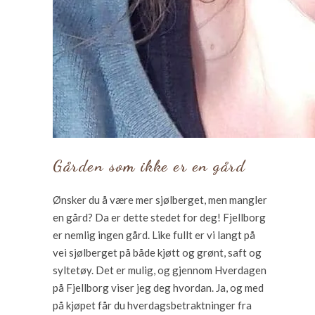
Gården som ikke er en gård
Ønsker du å være mer sjølberget, men mangler
en gård? Da er dette stedet for deg! Fjellborg
er nemlig ingen gård. Like fullt er vi langt på
vei sjølberget på både kjøtt og grønt, saft og
syltetøy. Det er mulig, og gjennom Hverdagen
på Fjellborg viser jeg deg hvordan. Ja, og med
på kjøpet får du hverdagsbetraktninger fra