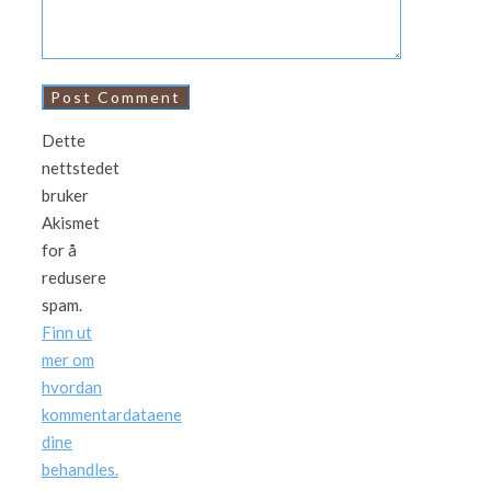
Dette
nettstedet
bruker
Akismet
for å
redusere
spam.
Finn ut
mer om
hvordan
kommentardataene
dine
behandles.