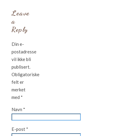
Leave
a
Reply
Din e-
postadresse
vil ikke bli
publisert.
Obligatoriske
felt er
merket
med
*
Navn
*
E-post
*