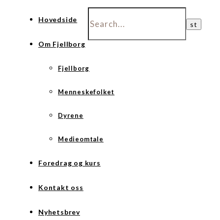
Hovedside
Om Fjellborg
Fjellborg
Menneskefolket
Dyrene
Medieomtale
Foredrag og kurs
Kontakt oss
Nyhetsbrev