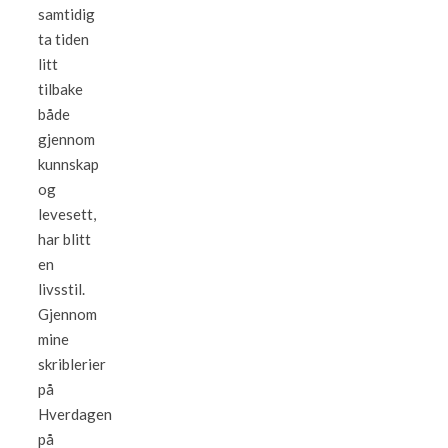
samtidig
ta tiden
litt
tilbake
både
gjennom
kunnskap
og
levesett,
har blitt
en
livsstil.
Gjennom
mine
skriblerier
på
Hverdagen
på