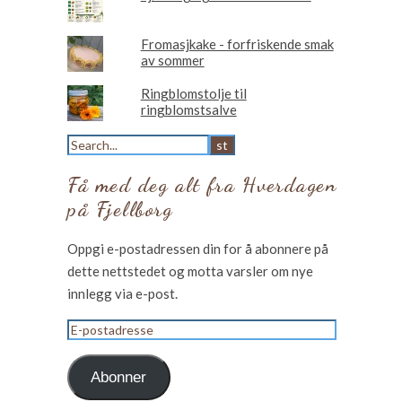
Fromasjkake - forfriskende smak
av sommer
Ringblomstolje til
ringblomstsalve
Få med deg alt fra Hverdagen
på Fjellborg
Oppgi e-postadressen din for å abonnere på
dette nettstedet og motta varsler om nye
innlegg via e-post.
E-
postadresse
Abonner