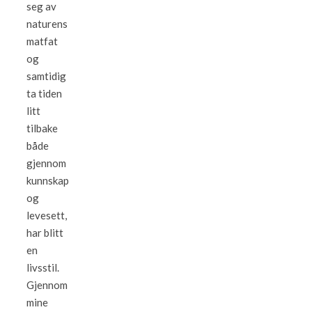
seg av
naturens
matfat
og
samtidig
ta tiden
litt
tilbake
både
gjennom
kunnskap
og
levesett,
har blitt
en
livsstil.
Gjennom
mine