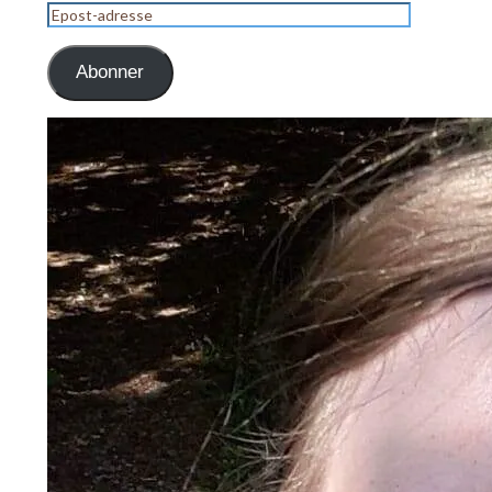
Epost-
adresse
Abonner