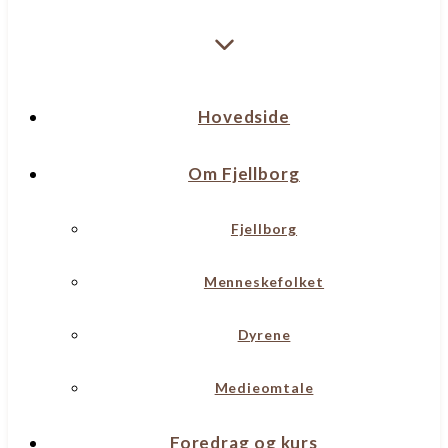
Hovedside
Om Fjellborg
Fjellborg
Menneskefolket
Dyrene
Medieomtale
Foredrag og kurs