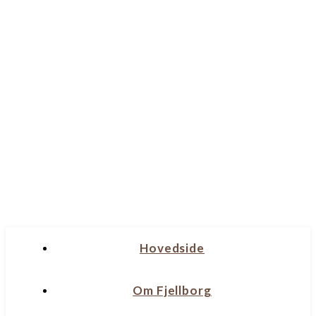
Hovedside
Om Fjellborg