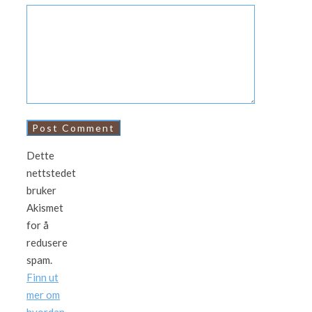
Dette
nettstedet
bruker
Akismet
for å
redusere
spam.
Finn ut
mer om