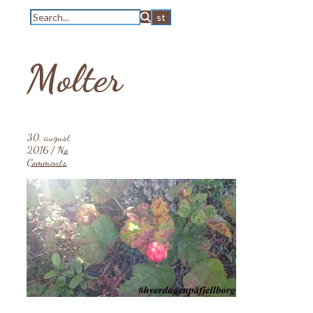
Molter
30. august
2016
/
No
Comments