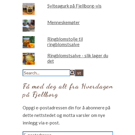
Sylteagurk på Fjellborg-vis
Menneskemøter
Ringblomstolje til
ringblomstsalve
Ringblomstsalve - slik lager du
det
Få med deg alt fra Hverdagen
på Fjellborg
Oppgi e-postadressen din for å abonnere på
dette nettstedet og motta varsler om nye
innlegg via e-post.
E-