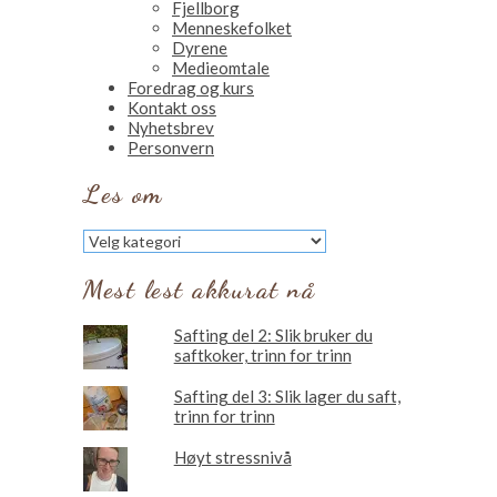
Fjellborg
Menneskefolket
Dyrene
Medieomtale
Foredrag og kurs
Kontakt oss
Nyhetsbrev
Personvern
Les om
Les
om
Mest lest akkurat nå
Safting del 2: Slik bruker du
saftkoker, trinn for trinn
Safting del 3: Slik lager du saft,
trinn for trinn
Høyt stressnivå