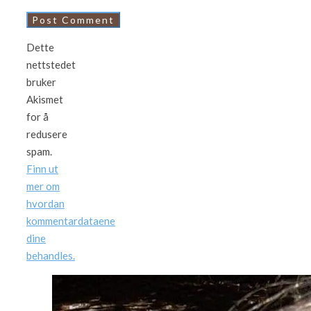
Dette
nettstedet
bruker
Akismet
for å
redusere
spam.
Finn ut
mer om
hvordan
kommentardataene
dine
behandles.