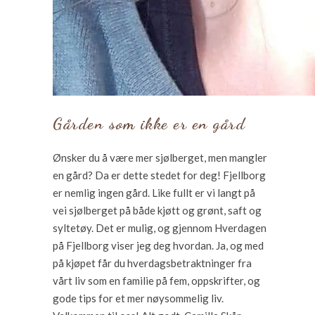
Gården som ikke er en gård
Ønsker du å være mer sjølberget, men mangler
en gård? Da er dette stedet for deg! Fjellborg
er nemlig ingen gård. Like fullt er vi langt på
vei sjølberget på både kjøtt og grønt, saft og
syltetøy. Det er mulig, og gjennom Hverdagen
på Fjellborg viser jeg deg hvordan. Ja, og med
på kjøpet får du hverdagsbetraktninger fra
vårt liv som en familie på fem, oppskrifter, og
gode tips for et mer nøysommelig liv.