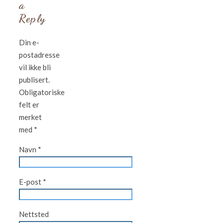
a
Reply
Din e-
postadresse
vil ikke bli
publisert.
Obligatoriske
felt er
merket
med
*
Navn
*
E-post
*
Nettsted