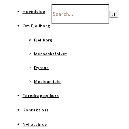
Hovedside
Om Fjellborg
Fjellborg
Menneskefolket
Dyrene
Medieomtale
Foredrag og kurs
Kontakt oss
Nyhetsbrev