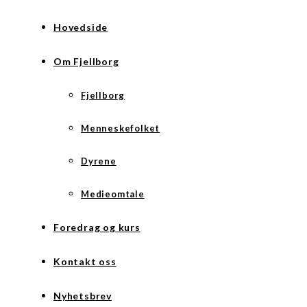
Hovedside
Om Fjellborg
Fjellborg
Menneskefolket
Dyrene
Medieomtale
Foredrag og kurs
Kontakt oss
Nyhetsbrev