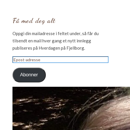
Få med deg alt
Oppgi din mailadresse i feltet under, så får du
tilsendt en mail hver gang et nytt innlegg
publiseres på Hverdagen på Fjellborg.
Epost-
adresse
Abonner