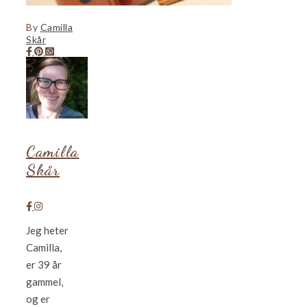
By
Camilla
Skår
Camilla
Skår
Jeg heter
Camilla,
er 39 år
gammel,
og er