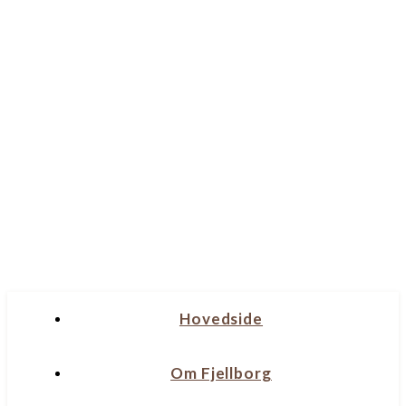
Hovedside
Om Fjellborg