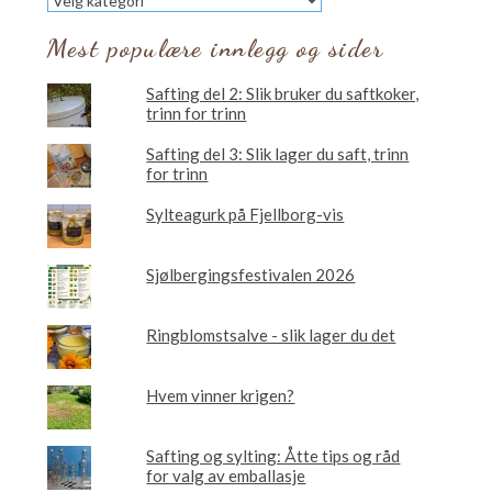
vil
du
Mest populære innlegg og sider
lese
om?
Safting del 2: Slik bruker du saftkoker,
trinn for trinn
Safting del 3: Slik lager du saft, trinn
for trinn
Sylteagurk på Fjellborg-vis
Sjølbergingsfestivalen 2026
Ringblomstsalve - slik lager du det
Hvem vinner krigen?
Safting og sylting: Åtte tips og råd
for valg av emballasje