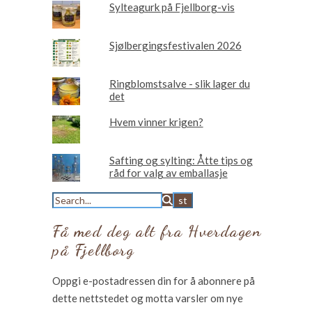
Sylteagurk på Fjellborg-vis
Sjølbergingsfestivalen 2026
Ringblomstsalve - slik lager du
det
Hvem vinner krigen?
Safting og sylting: Åtte tips og
råd for valg av emballasje
Få med deg alt fra Hverdagen
på Fjellborg
Oppgi e-postadressen din for å abonnere på
dette nettstedet og motta varsler om nye