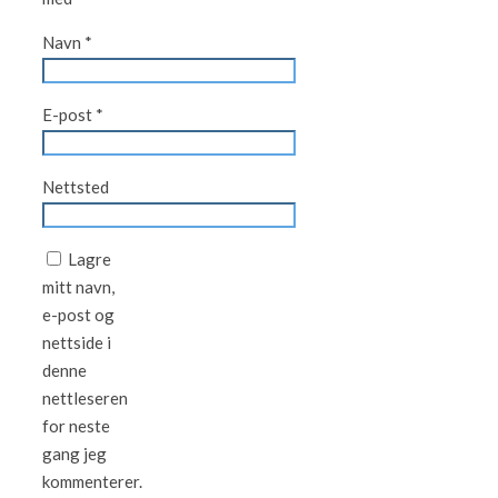
Navn
*
E-post
*
Nettsted
Lagre
mitt navn,
e-post og
nettside i
denne
nettleseren
for neste
gang jeg
kommenterer.