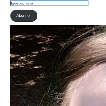
Epost-
adresse
Abonner