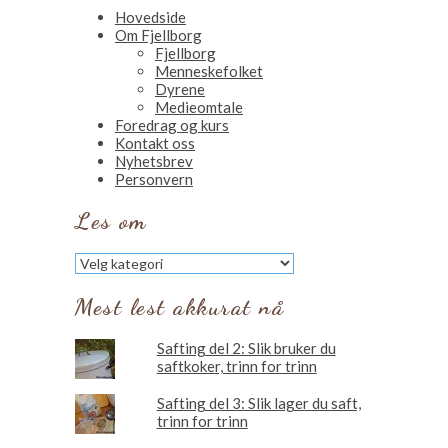
Hovedside
Om Fjellborg
Fjellborg
Menneskefolket
Dyrene
Medieomtale
Foredrag og kurs
Kontakt oss
Nyhetsbrev
Personvern
Les om
Les
om
Mest lest akkurat nå
Safting del 2: Slik bruker du
saftkoker, trinn for trinn
Safting del 3: Slik lager du saft,
trinn for trinn