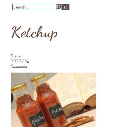
Ketchup
8. juni
2023
/
No
Comments