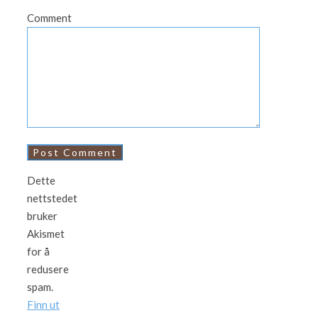
Comment
Dette
nettstedet
bruker
Akismet
for å
redusere
spam.
Finn ut