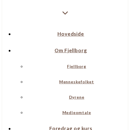
Hovedside
Om Fjellborg
Fjellborg
Menneskefolket
Dyrene
Medieomtale
Foredrag og kurs