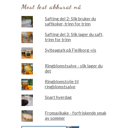
Mest lest akkurat nå
Safting del 2: Slik bruker du
saftkoker, trinn for trinn
Safting del 3: Slik lager du saft,
trinn for trinn
Sylteagurk på Fjellborg-vis
Ringblomstsalve - slik lager du
det
Ringblomstolje til
ringblomstsalve
Snart hverdag
Fromasjkake - forfriskende smak
av sommer