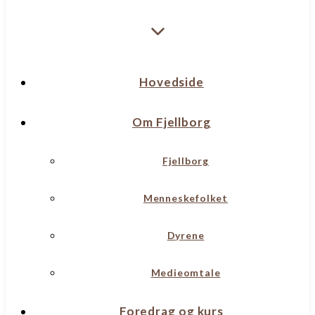
Hovedside
Om Fjellborg
Fjellborg
Menneskefolket
Dyrene
Medieomtale
Foredrag og kurs