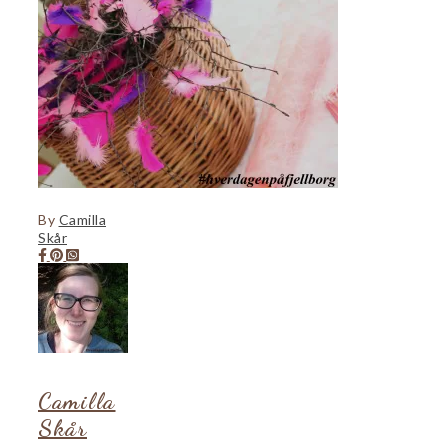
By
Camilla
Skår
Camilla
Skår