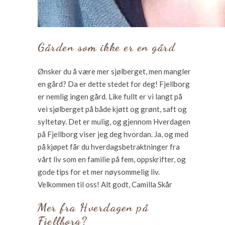
Gården som ikke er en gård
Ønsker du å være mer sjølberget, men mangler
en gård? Da er dette stedet for deg! Fjellborg
er nemlig ingen gård. Like fullt er vi langt på
vei sjølberget på både kjøtt og grønt, saft og
syltetøy. Det er mulig, og gjennom Hverdagen
på Fjellborg viser jeg deg hvordan. Ja, og med
på kjøpet får du hverdagsbetraktninger fra
vårt liv som en familie på fem, oppskrifter, og
gode tips for et mer nøysommelig liv.
Velkommen til oss! Alt godt, Camilla Skår
Mer fra Hverdagen på
Fjellborg?