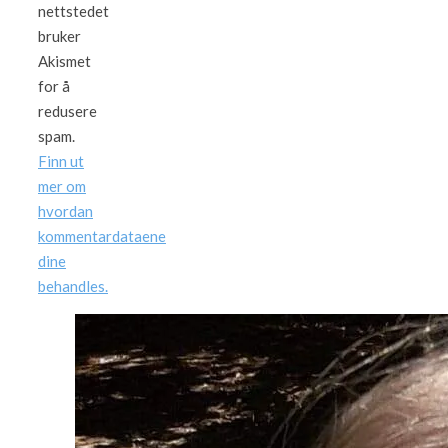
nettstedet
bruker
Akismet
for å
redusere
spam.
Finn ut
mer om
hvordan
kommentardataene
dine
behandles.