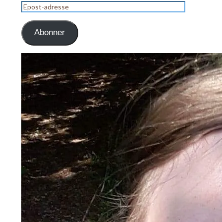
Epost-
adresse
Abonner