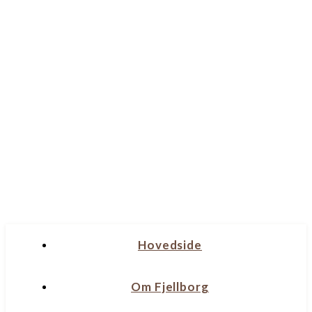
Hovedside
Om Fjellborg