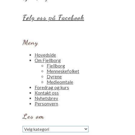
Følg oss på Facebook
Meny
Hovedside
Om Fjellborg
Fjellborg
Menneskefolket
Dyrene
Medieomtale
Foredrag og kurs
Kontakt oss
Nyhetsbrev
Personvern
Les om
Les
om