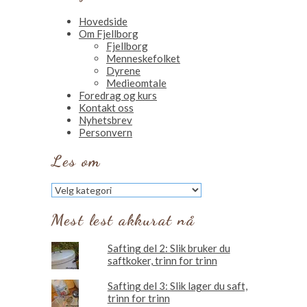
Hovedside
Om Fjellborg
Fjellborg
Menneskefolket
Dyrene
Medieomtale
Foredrag og kurs
Kontakt oss
Nyhetsbrev
Personvern
Les om
Les
om
Mest lest akkurat nå
Safting del 2: Slik bruker du
saftkoker, trinn for trinn
Safting del 3: Slik lager du saft,
trinn for trinn