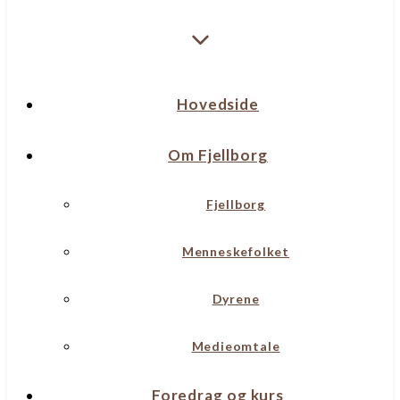
Hovedside
Om Fjellborg
Fjellborg
Menneskefolket
Dyrene
Medieomtale
Foredrag og kurs