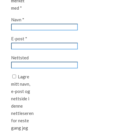
merket
med
*
Navn
*
E-post
*
Nettsted
Lagre
mitt navn,
e-post og
nettside i
denne
nettleseren
for neste
gang jeg