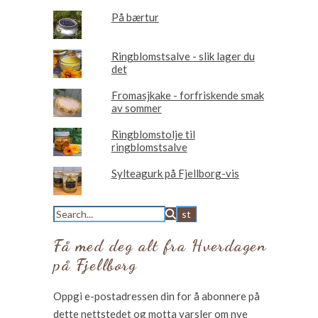
På bærtur
Ringblomstsalve - slik lager du
det
Fromasjkake - forfriskende smak
av sommer
Ringblomstolje til
ringblomstsalve
Sylteagurk på Fjellborg-vis
Få med deg alt fra Hverdagen
på Fjellborg
Oppgi e-postadressen din for å abonnere på
dette nettstedet og motta varsler om nye