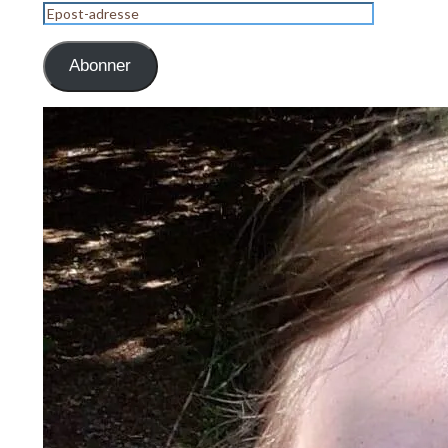
Epost-
adresse
Abonner