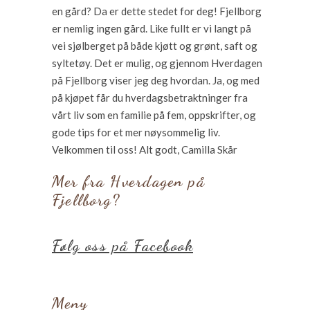
en gård? Da er dette stedet for deg! Fjellborg
er nemlig ingen gård. Like fullt er vi langt på
vei sjølberget på både kjøtt og grønt, saft og
syltetøy. Det er mulig, og gjennom Hverdagen
på Fjellborg viser jeg deg hvordan. Ja, og med
på kjøpet får du hverdagsbetraktninger fra
vårt liv som en familie på fem, oppskrifter, og
gode tips for et mer nøysommelig liv.
Velkommen til oss! Alt godt, Camilla Skår
Mer fra Hverdagen på
Fjellborg?
Følg oss på Facebook
Meny