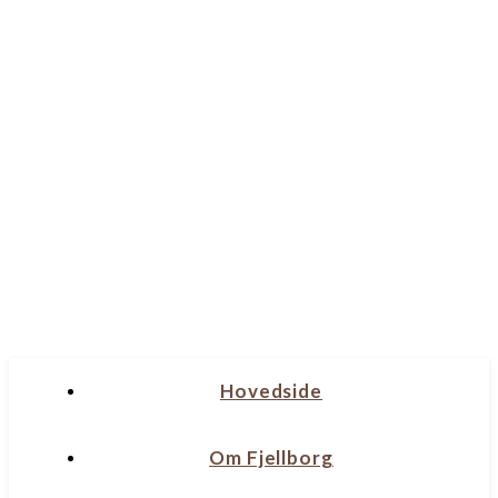
Hovedside
Om Fjellborg