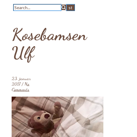
Kosebamsen
Ulf
23. januar
2017
/
No
Comments