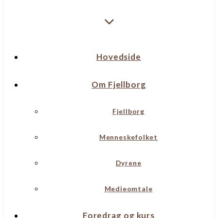
Hovedside
Om Fjellborg
Fjellborg
Menneskefolket
Dyrene
Medieomtale
Foredrag og kurs