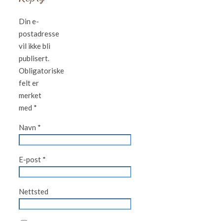
Din e-
postadresse
vil ikke bli
publisert.
Obligatoriske
felt er
merket
med
*
Navn
*
E-post
*
Nettsted