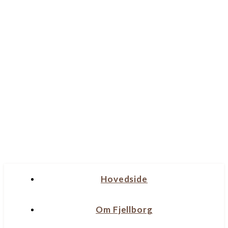
Hovedside
Om Fjellborg