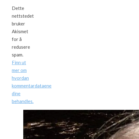
Dette
nettstedet
bruker
Akismet
for å
redusere
spam.
Finn ut
mer om
hvordan
kommentardataene
dine
behandles.