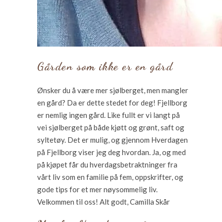
Gården som ikke er en gård
Ønsker du å være mer sjølberget, men mangler
en gård? Da er dette stedet for deg! Fjellborg
er nemlig ingen gård. Like fullt er vi langt på
vei sjølberget på både kjøtt og grønt, saft og
syltetøy. Det er mulig, og gjennom Hverdagen
på Fjellborg viser jeg deg hvordan. Ja, og med
på kjøpet får du hverdagsbetraktninger fra
vårt liv som en familie på fem, oppskrifter, og
gode tips for et mer nøysommelig liv.
Velkommen til oss! Alt godt, Camilla Skår