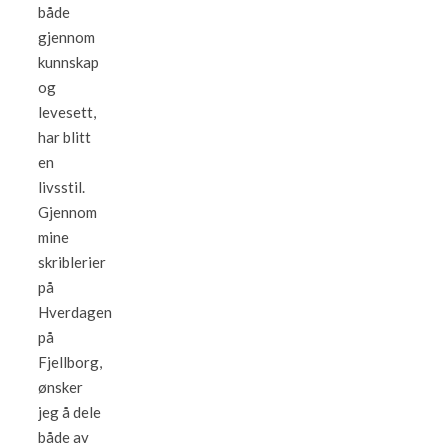
både
gjennom
kunnskap
og
levesett,
har blitt
en
livsstil.
Gjennom
mine
skriblerier
på
Hverdagen
på
Fjellborg,
ønsker
jeg å dele
både av