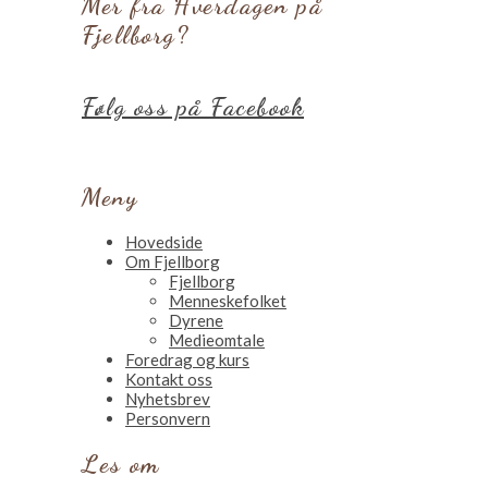
Mer fra Hverdagen på
Fjellborg?
Følg oss på Facebook
Meny
Hovedside
Om Fjellborg
Fjellborg
Menneskefolket
Dyrene
Medieomtale
Foredrag og kurs
Kontakt oss
Nyhetsbrev
Personvern
Les om