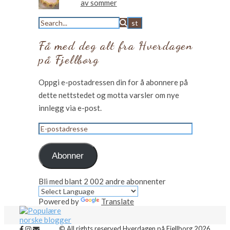
av sommer
Få med deg alt fra Hverdagen
på Fjellborg
Oppgi e-postadressen din for å abonnere på
dette nettstedet og motta varsler om nye
innlegg via e-post.
E-
postadresse
Abonner
Bli med blant 2 002 andre abonnenter
Powered by
Translate
© All rights reserved Hverdagen på Fjellborg 2026