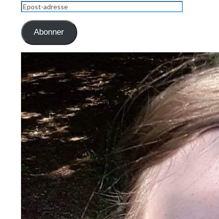
Epost-
adresse
Abonner