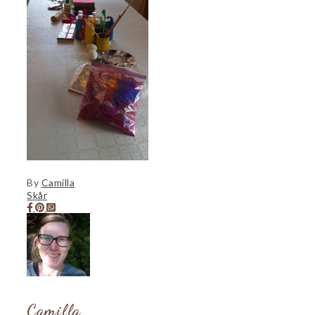
By
Camilla
Skår
Camilla