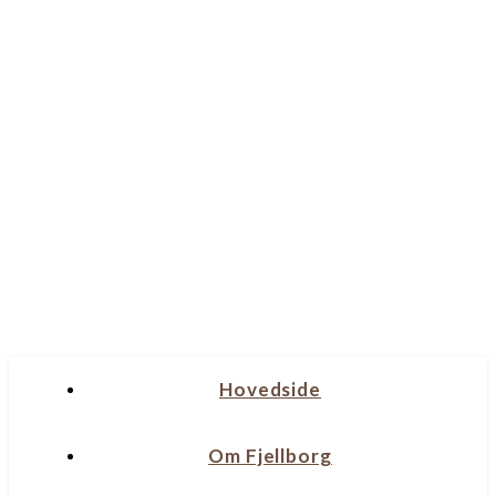
Hovedside
Om Fjellborg