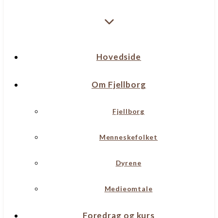
Hovedside
Om Fjellborg
Fjellborg
Menneskefolket
Dyrene
Medieomtale
Foredrag og kurs