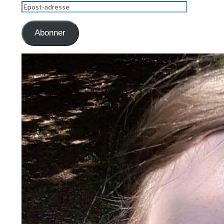
Epost-
adresse
Abonner