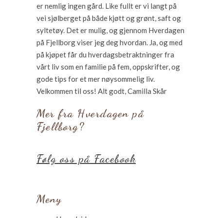
er nemlig ingen gård. Like fullt er vi langt på
vei sjølberget på både kjøtt og grønt, saft og
syltetøy. Det er mulig, og gjennom Hverdagen
på Fjellborg viser jeg deg hvordan. Ja, og med
på kjøpet får du hverdagsbetraktninger fra
vårt liv som en familie på fem, oppskrifter, og
gode tips for et mer nøysommelig liv.
Velkommen til oss! Alt godt, Camilla Skår
Mer fra Hverdagen på
Fjellborg?
Følg oss på Facebook
Meny