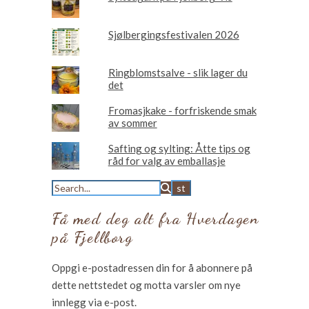
Sjølbergingsfestivalen 2026
Ringblomstsalve - slik lager du
det
Fromasjkake - forfriskende smak
av sommer
Safting og sylting: Åtte tips og
råd for valg av emballasje
Få med deg alt fra Hverdagen
på Fjellborg
Oppgi e-postadressen din for å abonnere på
dette nettstedet og motta varsler om nye
innlegg via e-post.