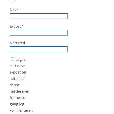
Navn
*
E-post
*
Nettsted
Lagre
mitt navn,
e-post og
nettside i
denne
nettleseren
for neste
gang jeg
kommenterer.