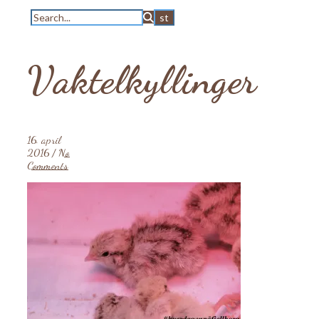
Vaktelkyllinger
16. april
2016
/
No
Comments