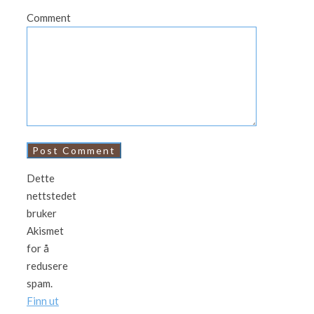
Comment
Dette
nettstedet
bruker
Akismet
for å
redusere
spam.
Finn ut