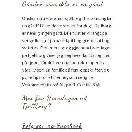
Gården som ikke er en gård
Ønsker du å være mer sjølberget, men mangler
en gård? Da er dette stedet for deg! Fjellborg
er nemlig ingen gård. Like fullt er vi langt på
vei sjølberget på både kjøtt og grønt, saft og
syltetøy. Det er mulig, og gjennom Hverdagen
på Fjellborg viser jeg deg hvordan. Ja, og med
på kjøpet får du hverdagsbetraktninger fra
vårt liv som en familie på fem, oppskrifter, og
gode tips for et mer nøysommelig liv.
Velkommen til oss! Alt godt, Camilla Skår
Mer fra Hverdagen på
Fjellborg?
Følg oss på Facebook