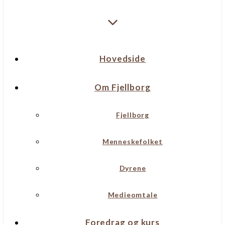
Hovedside
Om Fjellborg
Fjellborg
Menneskefolket
Dyrene
Medieomtale
Foredrag og kurs