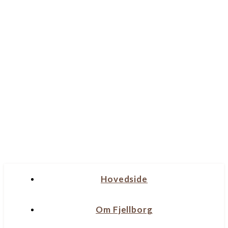
Hovedside
Om Fjellborg