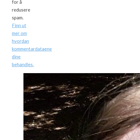
for å
redusere
spam.
Finn ut
mer om
hvordan
kommentardataene
dine
behandles.