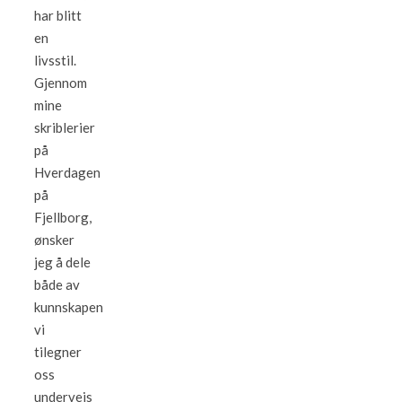
har blitt
en
livsstil.
Gjennom
mine
skriblerier
på
Hverdagen
på
Fjellborg,
ønsker
jeg å dele
både av
kunnskapen
vi
tilegner
oss
underveis