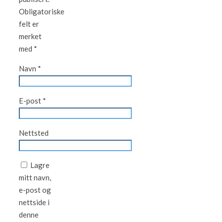
Obligatoriske
felt er
merket
med
*
Navn
*
E-post
*
Nettsted
Lagre
mitt navn,
e-post og
nettside i
denne