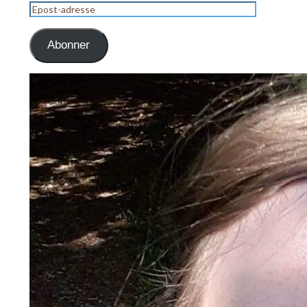
Epost-
adresse
Abonner