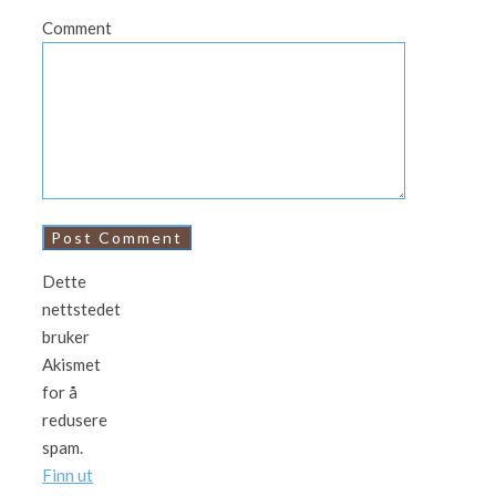
Comment
Dette
nettstedet
bruker
Akismet
for å
redusere
spam.
Finn ut