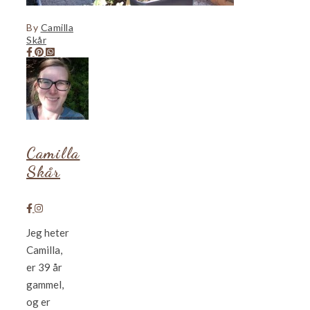
By
Camilla
Skår
Camilla
Skår
Jeg heter
Camilla,
er 39 år
gammel,
og er