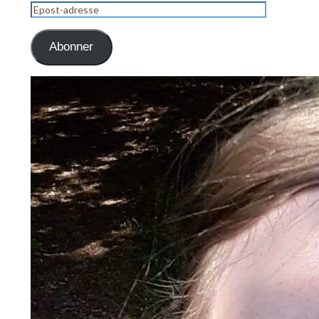
Epost-
adresse
Abonner