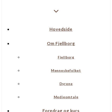
Hovedside
Om Fjellborg
Fjellborg
Menneskefolket
Dyrene
Medieomtale
Foredrag og kurs