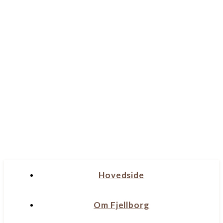
Hovedside
Om Fjellborg