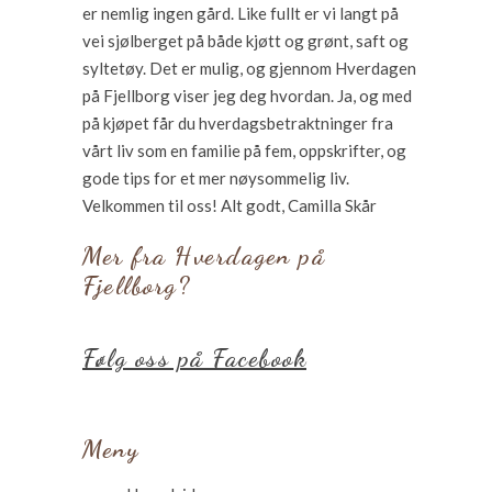
er nemlig ingen gård. Like fullt er vi langt på
vei sjølberget på både kjøtt og grønt, saft og
syltetøy. Det er mulig, og gjennom Hverdagen
på Fjellborg viser jeg deg hvordan. Ja, og med
på kjøpet får du hverdagsbetraktninger fra
vårt liv som en familie på fem, oppskrifter, og
gode tips for et mer nøysommelig liv.
Velkommen til oss! Alt godt, Camilla Skår
Mer fra Hverdagen på
Fjellborg?
Følg oss på Facebook
Meny