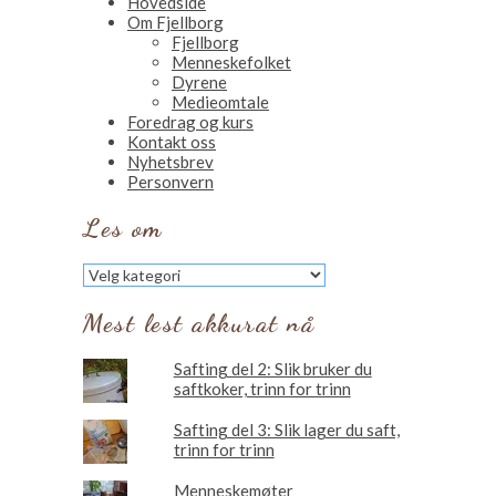
Hovedside
Om Fjellborg
Fjellborg
Menneskefolket
Dyrene
Medieomtale
Foredrag og kurs
Kontakt oss
Nyhetsbrev
Personvern
Les om
Les
om
Mest lest akkurat nå
Safting del 2: Slik bruker du
saftkoker, trinn for trinn
Safting del 3: Slik lager du saft,
trinn for trinn
Menneskemøter