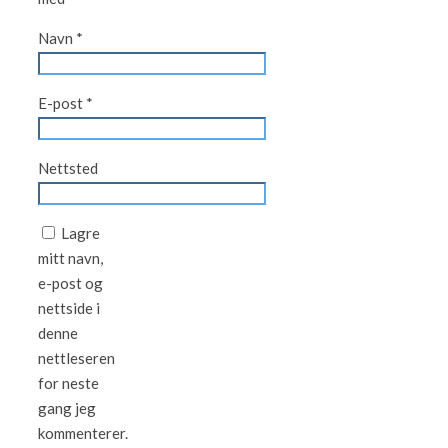
Navn
*
E-post
*
Nettsted
Lagre
mitt navn,
e-post og
nettside i
denne
nettleseren
for neste
gang jeg
kommenterer.