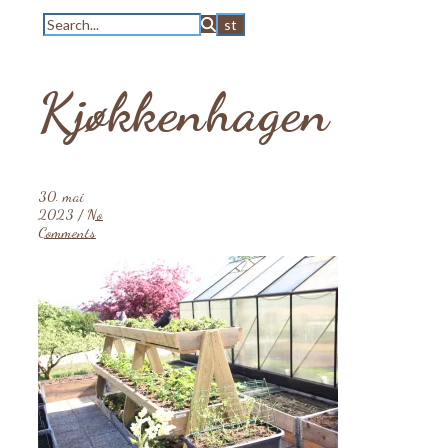
Kjøkkenhagen
30. mai
2023
/
No
Comments