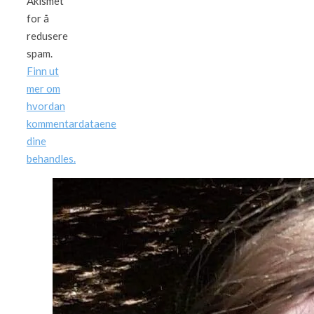
Akismet
for å
redusere
spam.
Finn ut
mer om
hvordan
kommentardataene
dine
behandles.