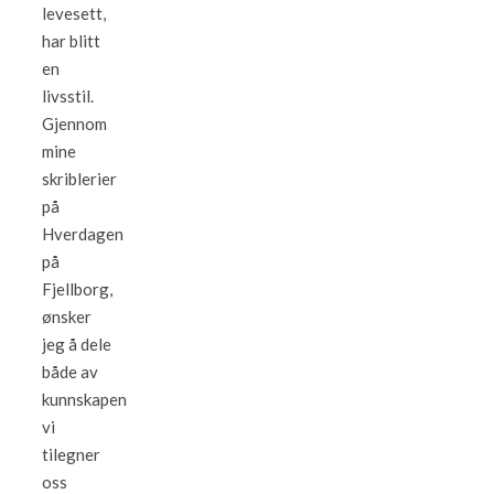
levesett,
har blitt
en
livsstil.
Gjennom
mine
skriblerier
på
Hverdagen
på
Fjellborg,
ønsker
jeg å dele
både av
kunnskapen
vi
tilegner
oss