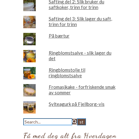
Safting del 2: Slik bruker du
saftkoker, trinn for trinn
Safting del 3: Slik lager du saft,
trinn for trinn
På bærtur
Ringblomstsalve - slik lager du
det
Ringblomstolje til
ringblomstsalve
Fromasjkake - forfriskende smak
av sommer
Sylteagurk på Fjellborg-vis
Få med deg alt fra Hverdagen