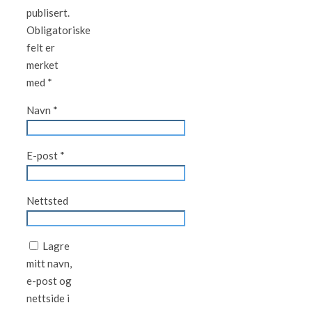
publisert.
Obligatoriske
felt er
merket
med
*
Navn
*
E-post
*
Nettsted
Lagre
mitt navn,
e-post og
nettside i