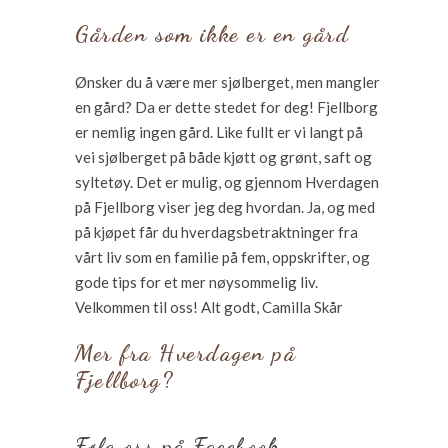
Gården som ikke er en gård
Ønsker du å være mer sjølberget, men mangler
en gård? Da er dette stedet for deg! Fjellborg
er nemlig ingen gård. Like fullt er vi langt på
vei sjølberget på både kjøtt og grønt, saft og
syltetøy. Det er mulig, og gjennom Hverdagen
på Fjellborg viser jeg deg hvordan. Ja, og med
på kjøpet får du hverdagsbetraktninger fra
vårt liv som en familie på fem, oppskrifter, og
gode tips for et mer nøysommelig liv.
Velkommen til oss! Alt godt, Camilla Skår
Mer fra Hverdagen på
Fjellborg?
Følg oss på Facebook