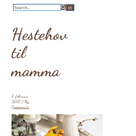
Hestehov
til
mamma
7. februar
2017
/
No
Comments