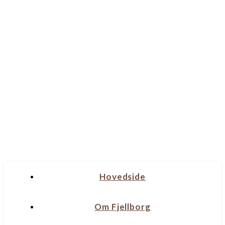
Hovedside
Om Fjellborg