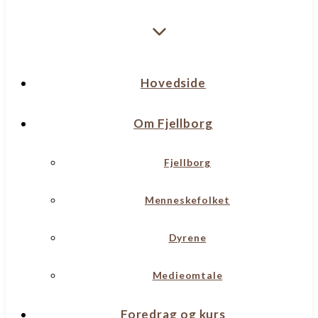
Hovedside
Om Fjellborg
Fjellborg
Menneskefolket
Dyrene
Medieomtale
Foredrag og kurs