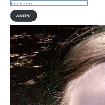
Epost-
adresse
Abonner