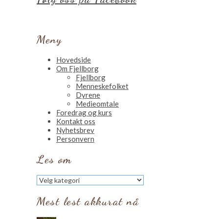
Meny
Hovedside
Om Fjellborg
Fjellborg
Menneskefolket
Dyrene
Medieomtale
Foredrag og kurs
Kontakt oss
Nyhetsbrev
Personvern
Les om
Les
om
Mest lest akkurat nå