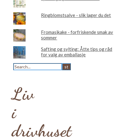
Ringblomstsalve - slik lager du det
Fromasjkake - forfriskende smak av
sommer
Safting og sylting: Åtte tips og råd
for valg av emballasje
Liv
i
drivhuset