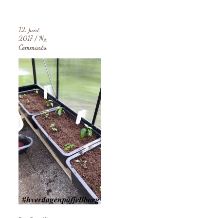
12. juni
2017
/
No
Comments