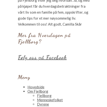
på Fjellborg viser jeg deg hvordan. Ja, og med
på kjøpet får du hverdagsbetraktninger fra
vårt liv som en familie på fem, oppskrifter, og
gode tips for et mer nøysommelig liv.
Velkommen til oss! Alt godt, Camilla Skår
Mer fra Hverdagen på
Fjellborg?
Følg oss på Facebook
Meny
Hovedside
Om Fjellborg
Fjellborg
Menneskefolket
Dyrene