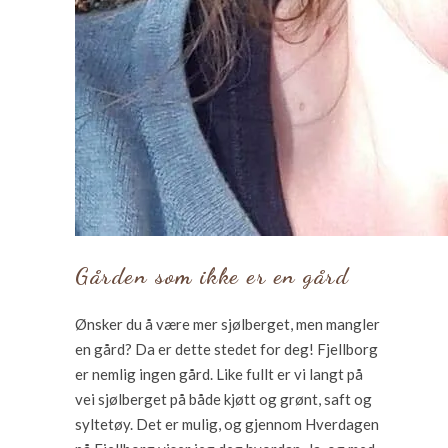
Gården som ikke er en gård
Ønsker du å være mer sjølberget, men mangler
en gård? Da er dette stedet for deg! Fjellborg
er nemlig ingen gård. Like fullt er vi langt på
vei sjølberget på både kjøtt og grønt, saft og
syltetøy. Det er mulig, og gjennom Hverdagen