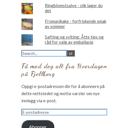
Ringblomstsalve - slik lager du
det
Fromasjkake - forfriskende smak
av sommer
Safting og sylting: Åtte tips og
råd for valg av emballasje
Få med deg alt fra Hverdagen
på Fjellborg
Oppgi e-postadressen din for å abonnere på
dette nettstedet og motta varsler om nye
innlegg via e-post.
E-
postadresse
Abonner