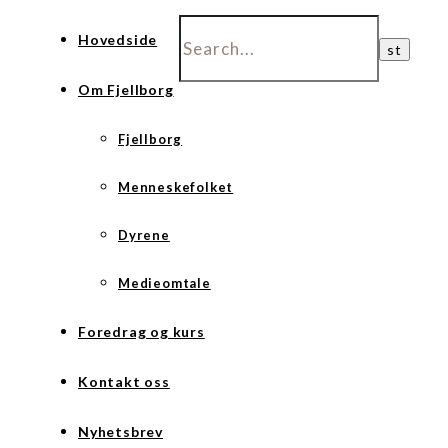
Hovedside
Om Fjellborg
Fjellborg
Menneskefolket
Dyrene
Medieomtale
Foredrag og kurs
Kontakt oss
Nyhetsbrev