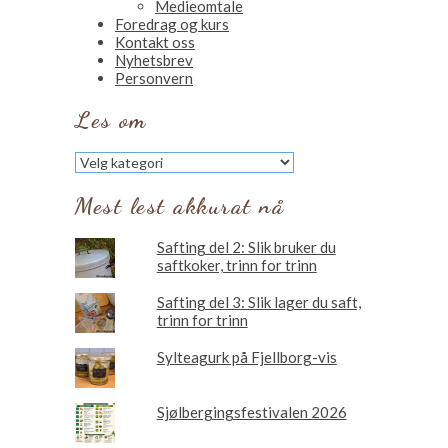
Medieomtale
Foredrag og kurs
Kontakt oss
Nyhetsbrev
Personvern
Les om
Les
om
Mest lest akkurat nå
Safting del 2: Slik bruker du
saftkoker, trinn for trinn
Safting del 3: Slik lager du saft,
trinn for trinn
Sylteagurk på Fjellborg-vis
Sjølbergingsfestivalen 2026