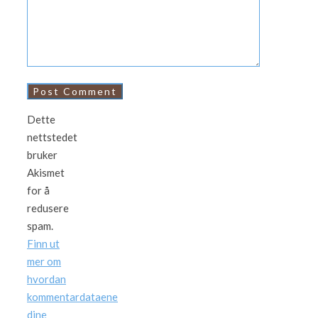
Dette
nettstedet
bruker
Akismet
for å
redusere
spam.
Finn ut
mer om
hvordan
kommentardataene
dine