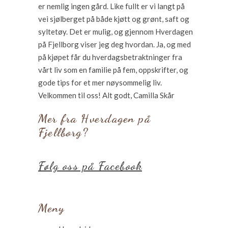
er nemlig ingen gård. Like fullt er vi langt på
vei sjølberget på både kjøtt og grønt, saft og
syltetøy. Det er mulig, og gjennom Hverdagen
på Fjellborg viser jeg deg hvordan. Ja, og med
på kjøpet får du hverdagsbetraktninger fra
vårt liv som en familie på fem, oppskrifter, og
gode tips for et mer nøysommelig liv.
Velkommen til oss! Alt godt, Camilla Skår
Mer fra Hverdagen på
Fjellborg?
Følg oss på Facebook
Meny