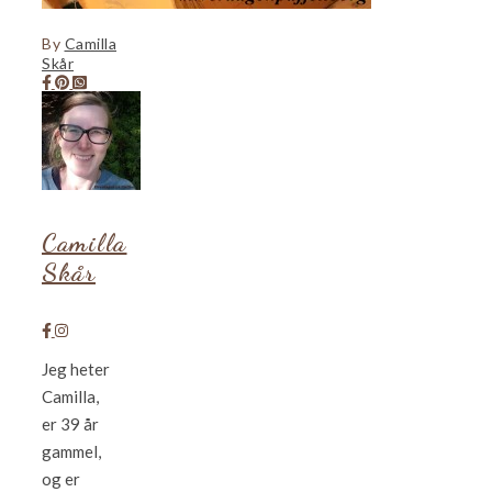
By
Camilla
Skår
Camilla
Skår
Jeg heter
Camilla,
er 39 år
gammel,
og er