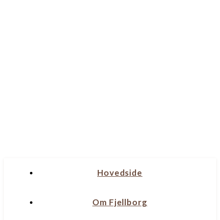
Hovedside
Om Fjellborg