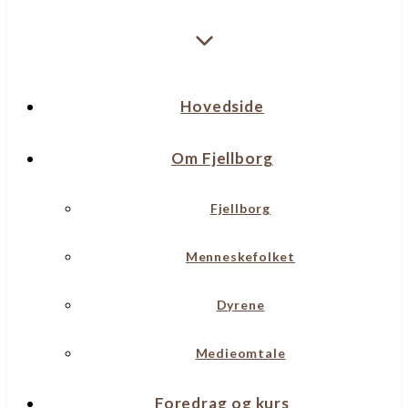
Hovedside
Om Fjellborg
Fjellborg
Menneskefolket
Dyrene
Medieomtale
Foredrag og kurs