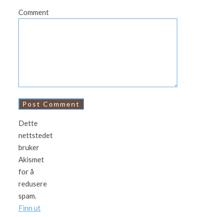
Comment
Dette
nettstedet
bruker
Akismet
for å
redusere
spam.
Finn ut