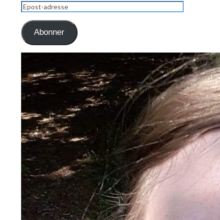
Epost-
adresse
Abonner