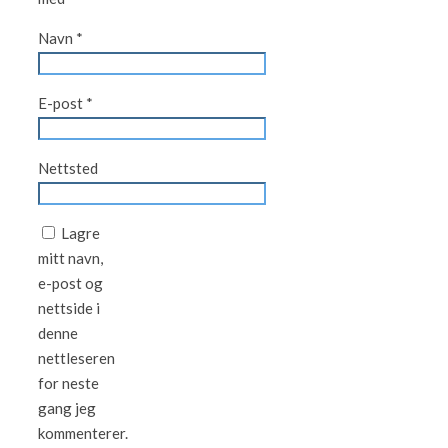
Navn
*
E-post
*
Nettsted
Lagre
mitt navn,
e-post og
nettside i
denne
nettleseren
for neste
gang jeg
kommenterer.