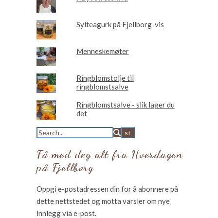
Sylteagurk på Fjellborg-vis
Menneskemøter
Ringblomstolje til
ringblomstsalve
Ringblomstsalve - slik lager du
det
Få med deg alt fra Hverdagen
på Fjellborg
Oppgi e-postadressen din for å abonnere på
dette nettstedet og motta varsler om nye
innlegg via e-post.