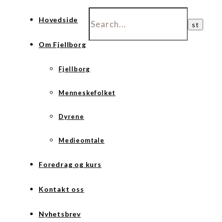
Hovedside
Om Fjellborg
Fjellborg
Menneskefolket
Dyrene
Medieomtale
Foredrag og kurs
Kontakt oss
Nyhetsbrev