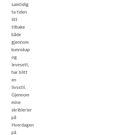
samtidig
ta tiden
litt
tilbake
både
gjennom
kunnskap
og
levesett,
har blitt
en
livsstil.
Gjennom
mine
skriblerier
på
Hverdagen
på