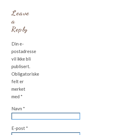
Leave
a
Reply
Din e-
postadresse
vil ikke bli
publisert.
Obligatoriske
felt er
merket
med
*
Navn
*
E-post
*