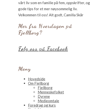
vårt liv som en familie på fem, oppskrifter, og
gode tips for et mer nøysommelig liv.
Velkommen til oss! Alt godt, Camilla Skår
Mer fra Hverdagen på
Fjellborg?
Følg oss på Facebook
Meny
Hovedside
Om Fjellborg
Fjellborg
Menneskefolket
Dyrene
Medieomtale
Foredrag og kurs