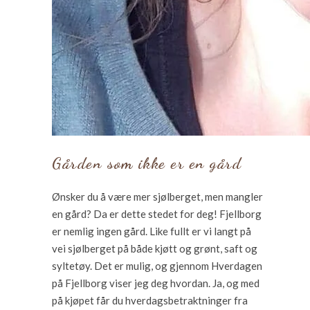
Gården som ikke er en gård
Ønsker du å være mer sjølberget, men mangler
en gård? Da er dette stedet for deg! Fjellborg
er nemlig ingen gård. Like fullt er vi langt på
vei sjølberget på både kjøtt og grønt, saft og
syltetøy. Det er mulig, og gjennom Hverdagen
på Fjellborg viser jeg deg hvordan. Ja, og med
på kjøpet får du hverdagsbetraktninger fra