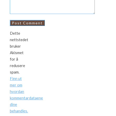
Dette
nettstedet
bruker
Akismet
for å
redusere
spam.
Finn ut
mer om
hvordan
kommentardataene
dine
behandles.