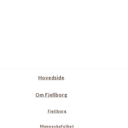
Hovedside
Om Fjellborg
Fjellborg
Menneskefolket