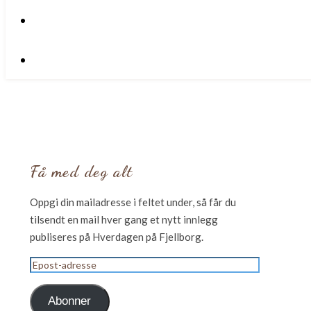
Få med deg alt
Oppgi din mailadresse i feltet under, så får du
tilsendt en mail hver gang et nytt innlegg
publiseres på Hverdagen på Fjellborg.
Epost-
adresse
Abonner