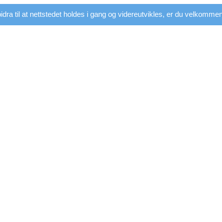
dra til at nettstedet holdes i gang og videreutvikles, er du velkommen t