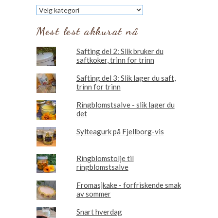
Les
om
Mest lest akkurat nå
Safting del 2: Slik bruker du
saftkoker, trinn for trinn
Safting del 3: Slik lager du saft,
trinn for trinn
Ringblomstsalve - slik lager du
det
Sylteagurk på Fjellborg-vis
Ringblomstolje til
ringblomstsalve
Fromasjkake - forfriskende smak
av sommer
Snart hverdag