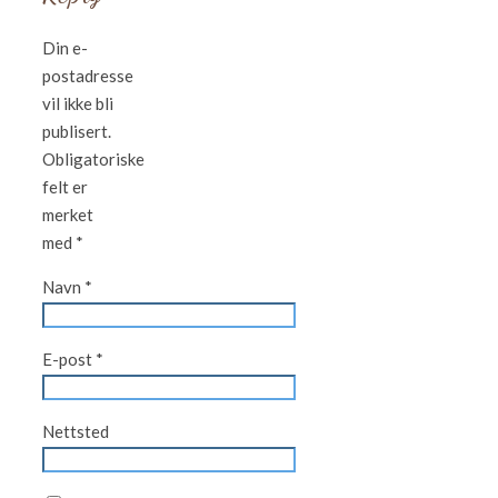
Din e-
postadresse
vil ikke bli
publisert.
Obligatoriske
felt er
merket
med
*
Navn
*
E-post
*
Nettsted