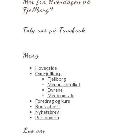
Mer fra Hverdagen på
Fjellborg?
Følg oss på Facebook
Meny
Hovedside
Om Fjellborg
Fjellborg
Menneskefolket
Dyrene
Medieomtale
Foredrag og kurs
Kontakt oss
Nyhetsbrev
Personvern
Les om