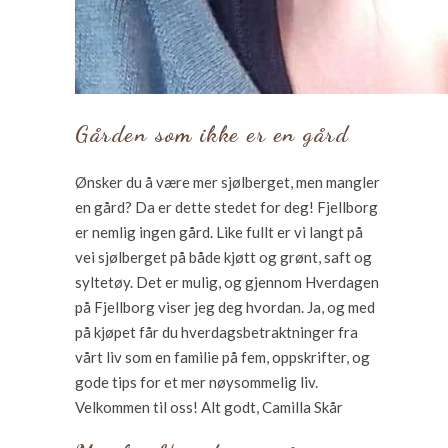
Gården som ikke er en gård
Ønsker du å være mer sjølberget, men mangler
en gård? Da er dette stedet for deg! Fjellborg
er nemlig ingen gård. Like fullt er vi langt på
vei sjølberget på både kjøtt og grønt, saft og
syltetøy. Det er mulig, og gjennom Hverdagen
på Fjellborg viser jeg deg hvordan. Ja, og med
på kjøpet får du hverdagsbetraktninger fra
vårt liv som en familie på fem, oppskrifter, og
gode tips for et mer nøysommelig liv.
Velkommen til oss! Alt godt, Camilla Skår