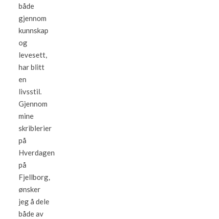
både
gjennom
kunnskap
og
levesett,
har blitt
en
livsstil.
Gjennom
mine
skriblerier
på
Hverdagen
på
Fjellborg,
ønsker
jeg å dele
både av