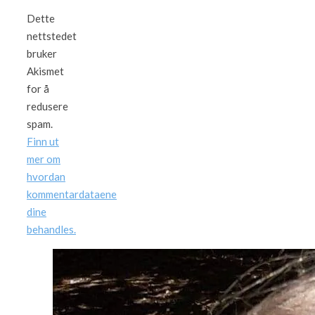
Dette
nettstedet
bruker
Akismet
for å
redusere
spam.
Finn ut
mer om
hvordan
kommentardataene
dine
behandles.