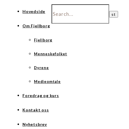
Hovedside
Om Fjellborg
Fjellborg
Menneskefolket
Dyrene
Medieomtale
Foredrag og kurs
Kontakt oss
Nyhetsbrev