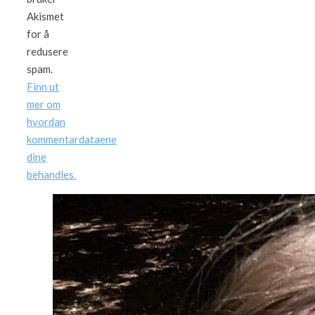
Akismet
for å
redusere
spam.
Finn ut
mer om
hvordan
kommentardataene
dine
behandles.