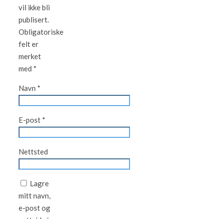
vil ikke bli
publisert.
Obligatoriske
felt er
merket
med
*
Navn
*
E-post
*
Nettsted
Lagre
mitt navn,
e-post og