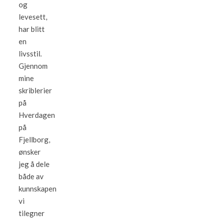
og
levesett,
har blitt
en
livsstil.
Gjennom
mine
skriblerier
på
Hverdagen
på
Fjellborg,
ønsker
jeg å dele
både av
kunnskapen
vi
tilegner