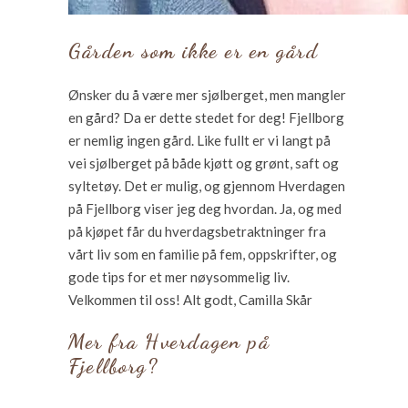
Gården som ikke er en gård
Ønsker du å være mer sjølberget, men mangler
en gård? Da er dette stedet for deg! Fjellborg
er nemlig ingen gård. Like fullt er vi langt på
vei sjølberget på både kjøtt og grønt, saft og
syltetøy. Det er mulig, og gjennom Hverdagen
på Fjellborg viser jeg deg hvordan. Ja, og med
på kjøpet får du hverdagsbetraktninger fra
vårt liv som en familie på fem, oppskrifter, og
gode tips for et mer nøysommelig liv.
Velkommen til oss! Alt godt, Camilla Skår
Mer fra Hverdagen på
Fjellborg?