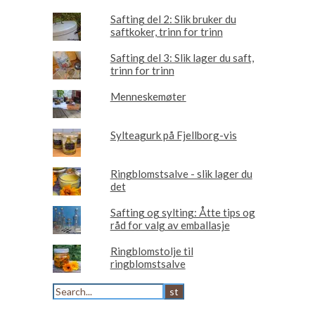
Safting del 2: Slik bruker du
saftkoker, trinn for trinn
Safting del 3: Slik lager du saft,
trinn for trinn
Menneskemøter
Sylteagurk på Fjellborg-vis
Ringblomstsalve - slik lager du
det
Safting og sylting: Åtte tips og
råd for valg av emballasje
Ringblomstolje til
ringblomstsalve