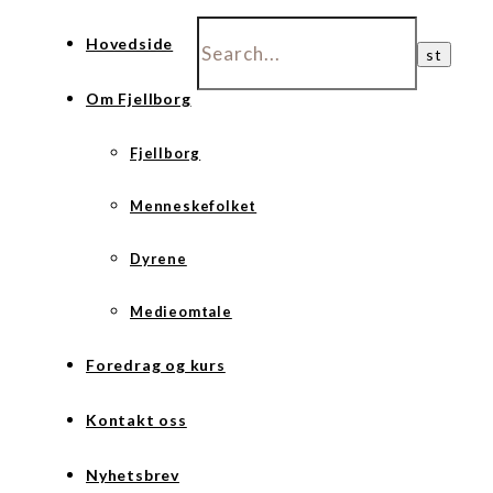
Hovedside
Om Fjellborg
Fjellborg
Menneskefolket
Dyrene
Medieomtale
Foredrag og kurs
Kontakt oss
Nyhetsbrev