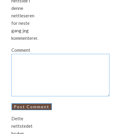
nettside i
denne
nettleseren
for neste
gang jeg
kommenterer.
Comment
Dette
nettstedet
bruker