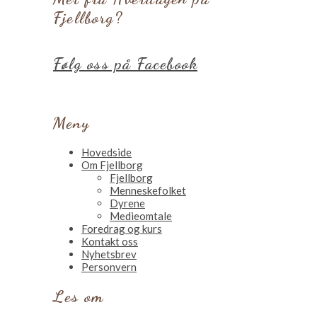
Fjellborg?
Følg oss på Facebook
Meny
Hovedside
Om Fjellborg
Fjellborg
Menneskefolket
Dyrene
Medieomtale
Foredrag og kurs
Kontakt oss
Nyhetsbrev
Personvern
Les om