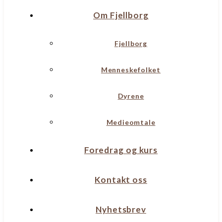
Om Fjellborg
Fjellborg
Menneskefolket
Dyrene
Medieomtale
Foredrag og kurs
Kontakt oss
Nyhetsbrev