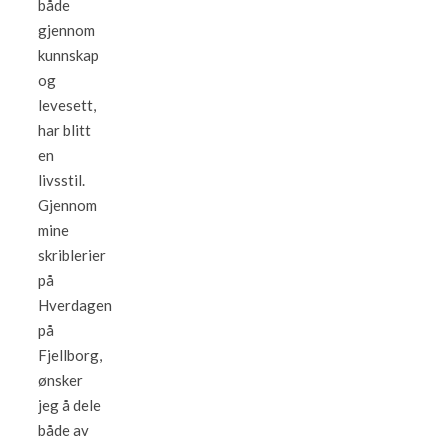
både
gjennom
kunnskap
og
levesett,
har blitt
en
livsstil.
Gjennom
mine
skriblerier
på
Hverdagen
på
Fjellborg,
ønsker
jeg å dele
både av