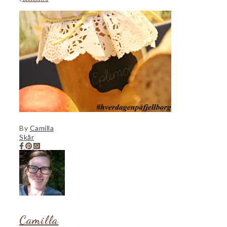
By
Camilla
Skår
Camilla