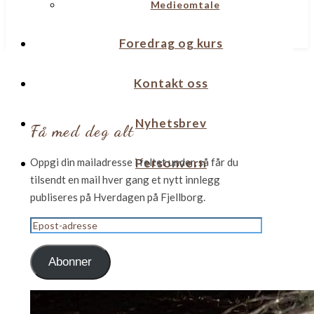
Medieomtale
Foredrag og kurs
Kontakt oss
Nyhetsbrev
Få med deg alt
Oppgi din mailadresse i feltet under, så får du
Personvern
tilsendt en mail hver gang et nytt innlegg
publiseres på Hverdagen på Fjellborg.
Epost-
adresse
Abonner