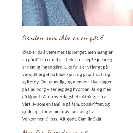
Gården som ikke er en gård
Ønsker du å være mer sjølberget, men mangler
en gård? Da er dette stedet for deg! Fjellborg
er nemlig ingen gård. Like fullt er vi langt på
vei sjølberget på både kjøtt og grønt, saft og
syltetøy. Det er mulig, og gjennom Hverdagen
på Fjellborg viser jeg deg hvordan. Ja, og med
på kjøpet får du hverdagsbetraktninger fra
vårt liv som en familie på fem, oppskrifter, og
gode tips for et mer nøysommelig liv.
Velkommen til oss! Alt godt, Camilla Skår
Mer fra Hverdagen på