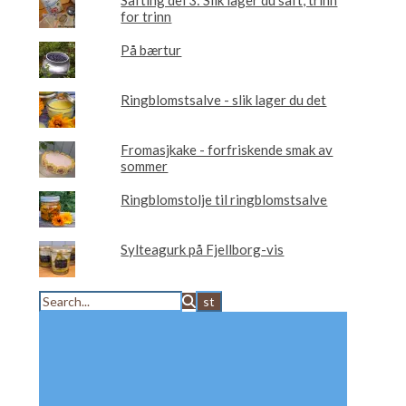
for trinn
På bærtur
Ringblomstsalve - slik lager du det
Fromasjkake - forfriskende smak av
sommer
Ringblomstolje til ringblomstsalve
Sylteagurk på Fjellborg-vis