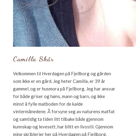
Camilla Skår
Velkommen til Hverdagen på Fjellborg og gården
som ikke er en gård. Jeg heter Camilla, er 39 år
gammel, og er husmora på Fjellborg. Jeg har ansvar
for både griser og høns, mann og barn, og ikke
minst å fylle matboden for de kalde
vintermånedene. Å forsyne seg av naturens matfat
og samtidig ta tiden litt tilbake både gjennom
kunnskap og levesett, har blitt en livsstil. Gjennom
mine skriblerier her på Hverdagen på Fjellborg,