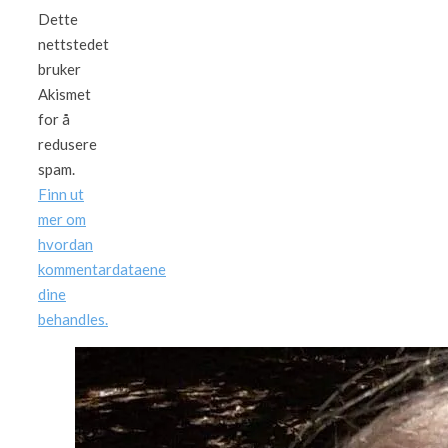
Dette
nettstedet
bruker
Akismet
for å
redusere
spam.
Finn ut
mer om
hvordan
kommentardataene
dine
behandles.