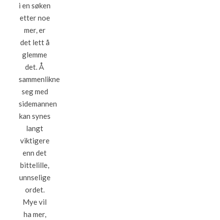
i en søken
etter noe
mer, er
det lett å
glemme
det. Å
sammenlikne
seg med
sidemannen
kan synes
langt
viktigere
enn det
bittelille,
unnselige
ordet.
Mye vil
ha mer,