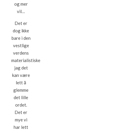
og mer
vil…
Det er
dog ikke
bare i den
vestlige
verdens
materialistiske
jag det
kan være
lett å
glemme
det lille
ordet.
Det er
mye vi
har lett