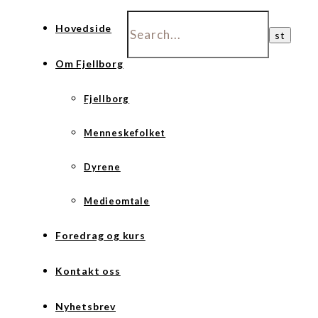
Hovedside
Om Fjellborg
Fjellborg
Menneskefolket
Dyrene
Medieomtale
Foredrag og kurs
Kontakt oss
Nyhetsbrev